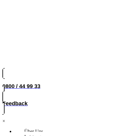
0800 / 44 99 33
Feedback
×
Über Uns