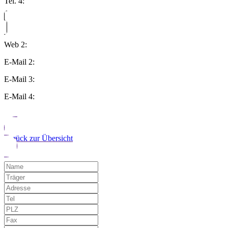
Tel. 4:
Web 2:
E-Mail 2:
E-Mail 3:
E-Mail 4:
Zurück zur Übersicht
Möchten Sie uns auf einen Fehler hinwe