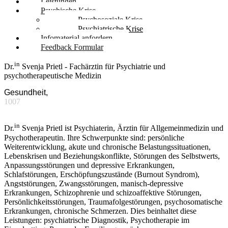
Leistungen
Psychische Krise
Psychosoziale Krise
Psychiatrische Krise
Infomaterial anfordern
Feedback Formular
in
Dr.
Svenja Prietl - Fachärztin für Psychiatrie und
psychotherapeutische Medizin
Gesundheit,
1007
in
Dr.
Svenja Prietl ist Psychiaterin, Ärztin für Allgemeinmedizin und
Psychotherapeutin. Ihre Schwerpunkte sind: persönliche
Weiterentwicklung, akute und chronische Belastungssituationen,
Lebenskrisen und Beziehungskonflikte, Störungen des Selbstwerts,
Anpassungsstörungen und depressive Erkrankungen,
Schlafstörungen, Erschöpfungszustände (Burnout Syndrom),
Angststörungen, Zwangsstörungen, manisch-depressive
Erkrankungen, Schizophrenie und schizoaffektive Störungen,
Persönlichkeitsstörungen, Traumafolgestörungen, psychosomatische
Erkrankungen, chronische Schmerzen. Dies beinhaltet diese
Leistungen: psychiatrische Diagnostik, Psychotherapie im