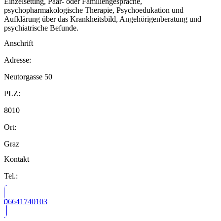
Einzelsetting, Paar- oder Familiengespräche,
psychopharmakologische Therapie, Psychoedukation und
Aufklärung über das Krankheitsbild, Angehörigenberatung und
psychiatrische Befunde.
Anschrift
Adresse:
Neutorgasse 50
PLZ:
8010
Ort:
Graz
Kontakt
Tel.:
06641740103