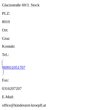
Glacisstraße 69/3. Stock
PLZ:
8010
Ort:
Graz
Kontakt
Tel.:
069911051707
Fax:
0316207207
E-Mail:
office@kinderarzt-kroepfl.at