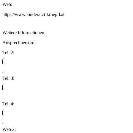
Web:
https://www.kinderarzt-kroepfl.at
Weitere Informationen
Ansprechperson:
Tel. 2:
Tel. 3:
Tel. 4:
Web 2: