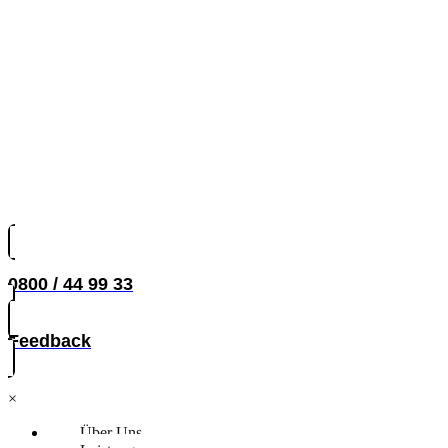
0800 / 44 99 33
Feedback
×
Über Uns