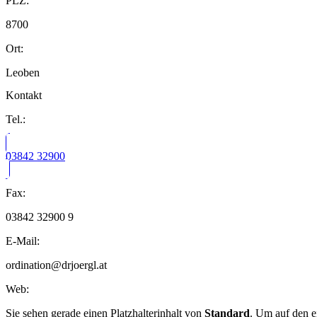
PLZ:
8700
Ort:
Leoben
Kontakt
Tel.:
03842 32900
Fax:
03842 32900 9
E-Mail:
ordination@drjoergl.at
Web:
Sie sehen gerade einen Platzhalterinhalt von
Standard
. Um auf den ei