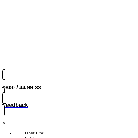
0800 / 44 99 33
Feedback
×
Über Uns