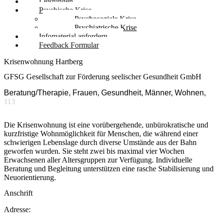
Leistungen
Psychische Krise
Psychosoziale Krise
Psychiatrische Krise
Infomaterial anfordern
Feedback Formular
Krisenwohnung Hartberg
GFSG Gesellschaft zur Förderung seelischer Gesundheit GmbH
Beratung/Therapie, Frauen, Gesundheit, Männer, Wohnen,
113
Die Krisenwohnung ist eine vorübergehende, unbürokratische und
kurzfristige Wohnmöglichkeit für Menschen, die während einer
schwierigen Lebenslage durch diverse Umstände aus der Bahn
geworfen wurden. Sie steht zwei bis maximal vier Wochen
Erwachsenen aller Altersgruppen zur Verfügung. Individuelle
Beratung und Begleitung unterstützen eine rasche Stabilisierung und
Neuorientierung.
Anschrift
Adresse: