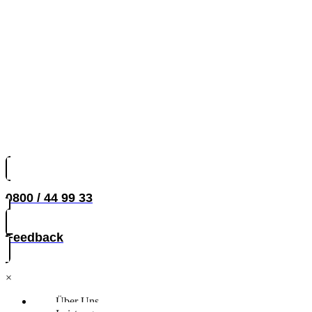
0800 / 44 99 33
Feedback
×
Über Uns