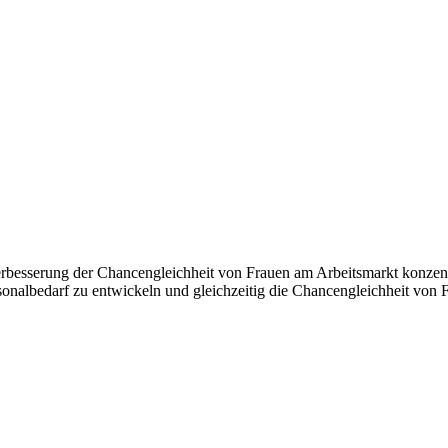
rbesserung der Chancengleichheit von Frauen am Arbeitsmarkt konzentri
sonalbedarf zu entwickeln und gleichzeitig die Chancengleichheit vo