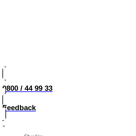
0800 / 44 99 33
Feedback
×