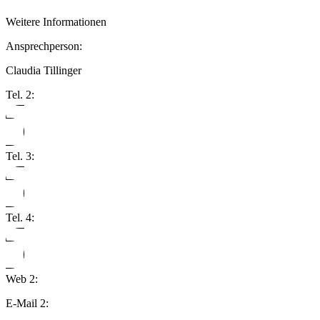
Weitere Informationen
Ansprechperson:
Claudia Tillinger
Tel. 2:
Tel. 3:
Tel. 4:
Web 2:
E-Mail 2: