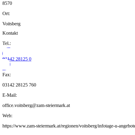
8570
Ort:
Voitsberg
Kontakt
Tel.:
03142 28125 0
Fax:
03142 28125 760
E-Mail:
office.voitsberg@zam-steiermark.at
Web:
https://www.zam-steiermark.at/regionen/voitsberg/infotage-u-angebote