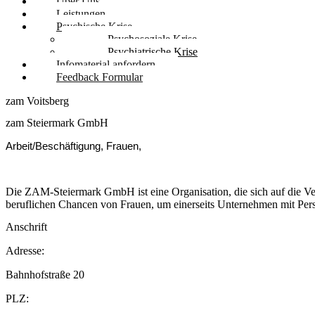
Über Uns
Leistungen
Psychische Krise
Psychosoziale Krise
Psychiatrische Krise
Infomaterial anfordern
Feedback Formular
zam Voitsberg
zam Steiermark GmbH
Arbeit/Beschäftigung, Frauen,
Die ZAM-Steiermark GmbH ist eine Organisation, die sich auf die Ve
beruflichen Chancen von Frauen, um einerseits Unternehmen mit Per
Anschrift
Adresse:
Bahnhofstraße 20
PLZ: