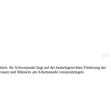
1174
ert. Ihr Schwerpunkt liegt auf der bedarfsgerechten Förderung der
n Frauen und Männern am Arbeitsmarkt voranzubringen.