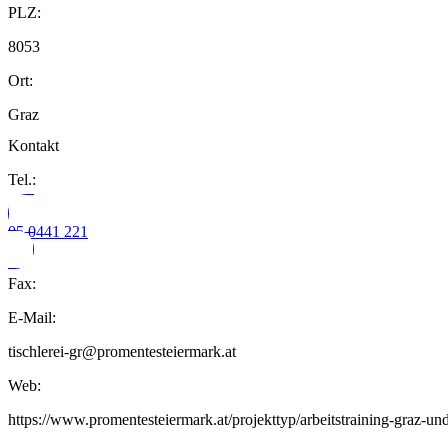
PLZ:
8053
Ort:
Graz
Kontakt
Tel.:
05 0441 221
Fax:
E-Mail:
tischlerei-gr@promentesteiermark.at
Web:
https://www.promentesteiermark.at/projekttyp/arbeitstraining-graz-u