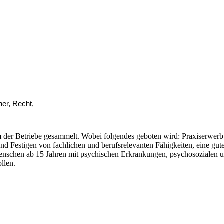
ner, Recht,
 der Betriebe gesammelt. Wobei folgendes geboten wird: Praxiserwerb i
und Festigen von fachlichen und berufsrelevanten Fähigkeiten, eine gut
 Menschen ab 15 Jahren mit psychischen Erkrankungen, psychosozialen 
llen.