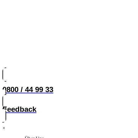
0800 / 44 99 33
Feedback
×