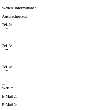
Weitere Informationen
Ansprechperson:
Tel. 2:
Tel. 3:
Tel. 4:
Web 2:
E-Mail 2:
E-Mail 3: