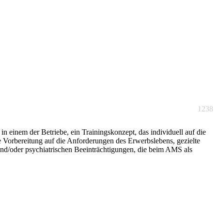
1238
n einem der Betriebe, ein Trainingskonzept, das individuell auf die
e Vorbereitung auf die Anforderungen des Erwerbslebens, gezielte
und/oder psychiatrischen Beeinträchtigungen, die beim AMS als