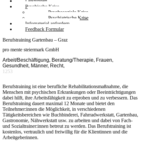
Leistungen
Psychische Krise
Psychosoziale Krise
Psychiatrische Krise
Infomaterial anfordern
Feedback Formular
Berufstraining Gartenbau – Graz
pro mente steiermark GmbH
Arbeit/Beschäftigung, Beratung/Therapie, Frauen,
Gesundheit, Männer, Recht,
1253
Berufstraining ist eine berufliche Rehabilitationsmaßnahme, die
Menschen mit psychischen Erkrankungen oder Beeinträchtigungen
dabei hilft, ihre Arbeitsfähigkeit zu erproben und zu verbessern. Das
Berufstraining dauert maximal 12 Monate und bietet den
Teilnehmer:innen die Möglichkeit, in verschiedenen
Tätigkeitsbereichen wie Buchbinderei, Fahrradwerkstatt, Gartenbau,
Gastronomie, Nähwerkstatt usw. zu arbeiten und dabei von Fach-
und Sozialtrainer:innen betreut zu werden. Das Berufstraining ist
kostenlos, vertraulich und freiwillig für die Klientinnen und die
Arbeitgeberinnen.