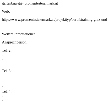
gartenbau-gr@promentesteiermark.at
Web:
https://www.promentesteiermark.at/projekttyp/berufstraining-graz-u
Weitere Informationen
Ansprechperson:
Tel. 2:
Tel. 3:
Tel. 4: