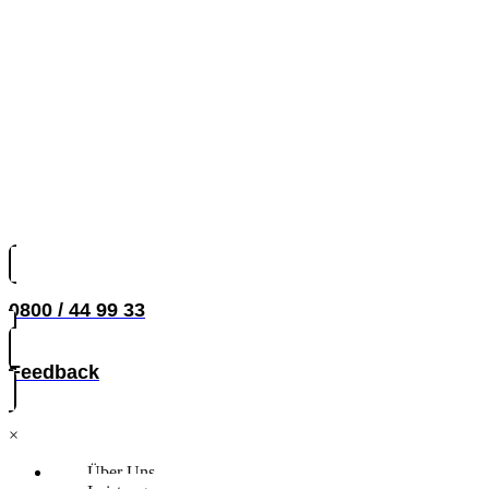
0800 / 44 99 33
Feedback
×
Über Uns