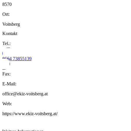
8570
Ort:
Voitsberg
Kontakt
Tel.:
0664 73855139
Fax:
E-Mail:
office@ekiz-voitsberg.at
Web:
https://www.ekiz-voitsberg.at/