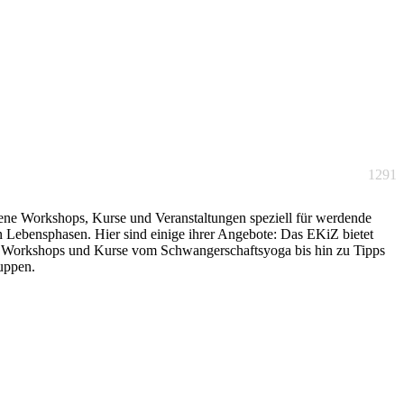
1291
edene Workshops, Kurse und Veranstaltungen speziell für werdende
n Lebensphasen. Hier sind einige ihrer Angebote: Das EKiZ bietet
ie Workshops und Kurse vom Schwangerschaftsyoga bis hin zu Tipps
ruppen.