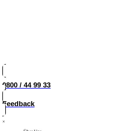
0800 / 44 99 33
Feedback
×