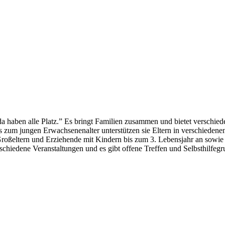
da haben alle Platz.” Es bringt Familien zusammen und bietet verschi
s zum jungen Erwachsenenalter unterstützen sie Eltern in verschiedene
 Großeltern und Erziehende mit Kindern bis zum 3. Lebensjahr an sow
schiedene Veranstaltungen und es gibt offene Treffen und Selbsthilfeg