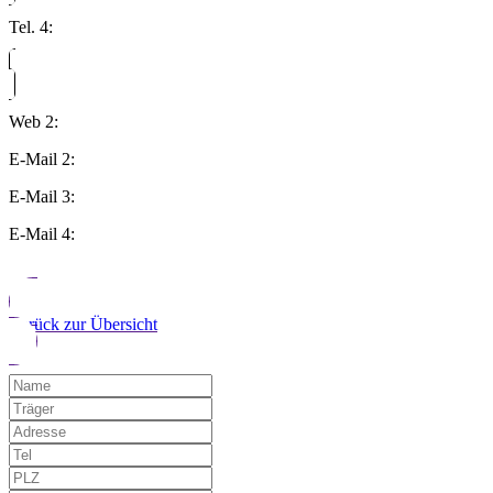
Tel. 4:
Web 2:
E-Mail 2:
E-Mail 3:
E-Mail 4:
Zurück zur Übersicht
Möchten Sie uns auf einen Fehler hinwe