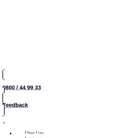
0800 / 44 99 33
Feedback
×
Über Uns