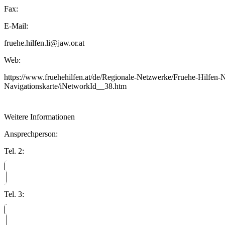
Fax:
E-Mail:
fruehe.hilfen.li@jaw.or.at
Web:
https://www.fruehehilfen.at/de/Regionale-Netzwerke/Fruehe-Hilfen-
Navigationskarte/iNetworkId__38.htm
Weitere Informationen
Ansprechperson:
Tel. 2:
Tel. 3: