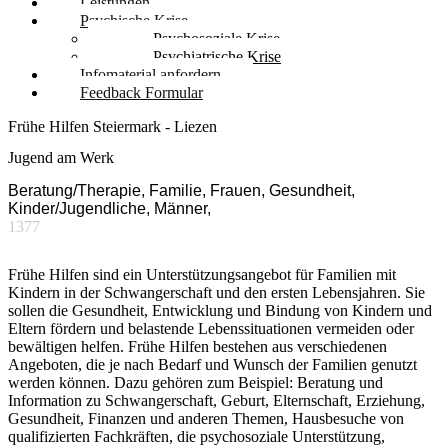
Leistungen
Psychische Krise
Psychosoziale Krise
Psychiatrische Krise
Infomaterial anfordern
Feedback Formular
Frühe Hilfen Steiermark - Liezen
Jugend am Werk
Beratung/Therapie, Familie, Frauen, Gesundheit,
Kinder/Jugendliche, Männer,
1377
Frühe Hilfen sind ein Unterstützungsangebot für Familien mit
Kindern in der Schwangerschaft und den ersten Lebensjahren. Sie
sollen die Gesundheit, Entwicklung und Bindung von Kindern und
Eltern fördern und belastende Lebenssituationen vermeiden oder
bewältigen helfen. Frühe Hilfen bestehen aus verschiedenen
Angeboten, die je nach Bedarf und Wunsch der Familien genutzt
werden können. Dazu gehören zum Beispiel: Beratung und
Information zu Schwangerschaft, Geburt, Elternschaft, Erziehung,
Gesundheit, Finanzen und anderen Themen, Hausbesuche von
qualifizierten Fachkräften, die psychosoziale Unterstützung,