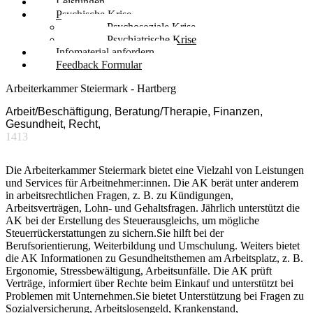
Leistungen
Psychische Krise
Psychosoziale Krise
Psychiatrische Krise
Infomaterial anfordern
Feedback Formular
Arbeiterkammer Steiermark - Hartberg
Arbeit/Beschäftigung, Beratung/Therapie, Finanzen,
Gesundheit, Recht,
1413
Die Arbeiterkammer Steiermark bietet eine Vielzahl von Leistungen
und Services für Arbeitnehmer:innen. Die AK berät unter anderem
in arbeitsrechtlichen Fragen, z. B. zu Kündigungen,
Arbeitsverträgen, Lohn- und Gehaltsfragen. Jährlich unterstützt die
AK bei der Erstellung des Steuerausgleichs, um mögliche
Steuerrückerstattungen zu sichern.Sie hilft bei der
Berufsorientierung, Weiterbildung und Umschulung. Weiters bietet
die AK Informationen zu Gesundheitsthemen am Arbeitsplatz, z. B.
Ergonomie, Stressbewältigung, Arbeitsunfälle. Die AK prüft
Verträge, informiert über Rechte beim Einkauf und unterstützt bei
Problemen mit Unternehmen.Sie bietet Unterstützung bei Fragen zu
Sozialversicherung, Arbeitslosengeld, Krankenstand,