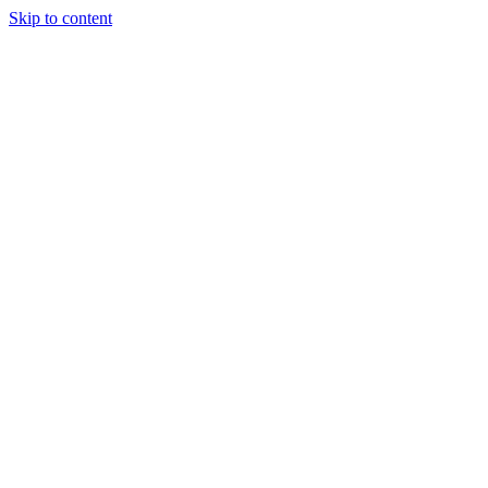
Skip to content