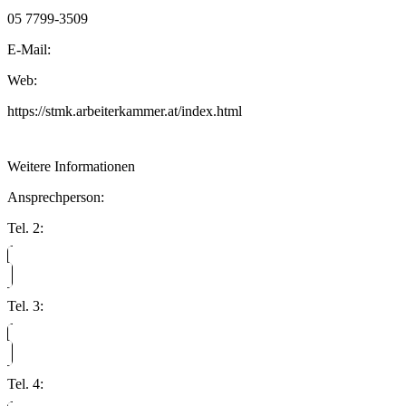
05 7799-3509
E-Mail:
Web:
https://stmk.arbeiterkammer.at/index.html
Weitere Informationen
Ansprechperson:
Tel. 2:
Tel. 3:
Tel. 4: