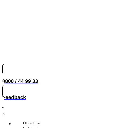
0800 / 44 99 33
Feedback
×
Über Uns