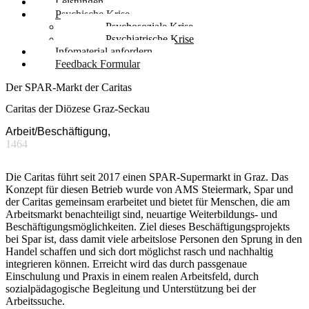
Leistungen
Psychische Krise
Psychosoziale Krise
Psychiatrische Krise
Infomaterial anfordern
Feedback Formular
Der SPAR-Markt der Caritas
Caritas der Diözese Graz-Seckau
Arbeit/Beschäftigung,
1464
Die Caritas führt seit 2017 einen SPAR-Supermarkt in Graz. Das
Konzept für diesen Betrieb wurde von AMS Steiermark, Spar und
der Caritas gemeinsam erarbeitet und bietet für Menschen, die am
Arbeitsmarkt benachteiligt sind, neuartige Weiterbildungs- und
Beschäftigungsmöglichkeiten. Ziel dieses Beschäftigungsprojekts
bei Spar ist, dass damit viele arbeitslose Personen den Sprung in den
Handel schaffen und sich dort möglichst rasch und nachhaltig
integrieren können. Erreicht wird das durch passgenaue
Einschulung und Praxis in einem realen Arbeitsfeld, durch
sozialpädagogische Begleitung und Unterstützung bei der
Arbeitssuche.