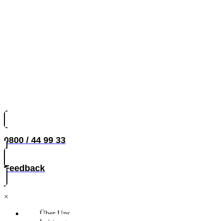
0800 / 44 99 33
Feedback
×
Über Uns