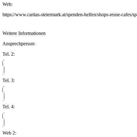
Web:
https://www.caritas-steiermark.at/spenden-helfen/shops-reuse-cafes/sp
Weitere Informationen
Ansprechperson:
Tel. 2:
Tel. 3:
Tel. 4:
Web 2: