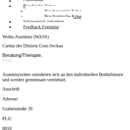
Leistungen
Psychische Krise
Psychosoziale Krise
Psychiatrische Krise
Infomaterial anfordern
Feedback Formular
Wohn-Assistenz (WASS)
Caritas der Diözese Graz-Seckau
Beratung/Therapie,
1510
Assistenzzeiten orientieren sich an den individuellen Bedürfnissen
und werden gemeinsam vereinbart.
Anschrift
Adresse:
Grabenstraße 39
PLZ:
8010