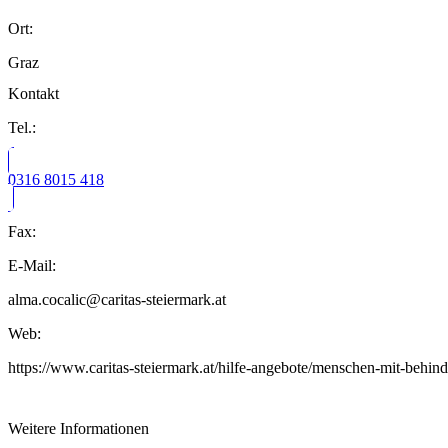
Ort:
Graz
Kontakt
Tel.:
0316 8015 418
Fax:
E-Mail:
alma.cocalic@caritas-steiermark.at
Web:
https://www.caritas-steiermark.at/hilfe-angebote/menschen-mit-behi
Weitere Informationen