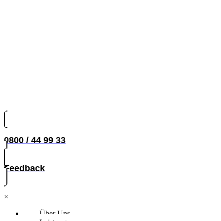
0800 / 44 99 33
Feedback
×
Über Uns