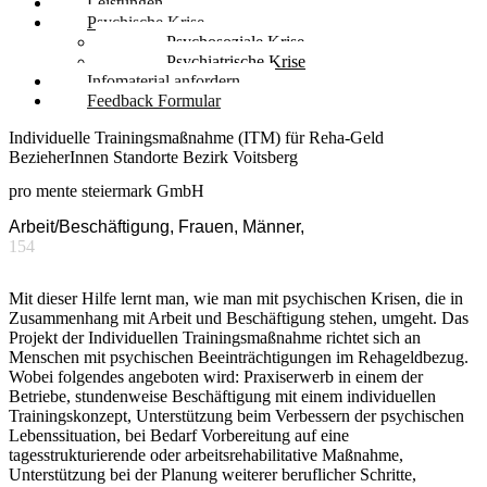
Leistungen
Psychische Krise
Psychosoziale Krise
Psychiatrische Krise
Infomaterial anfordern
Feedback Formular
Individuelle Trainingsmaßnahme (ITM) für Reha-Geld
BezieherInnen Standorte Bezirk Voitsberg
pro mente steiermark GmbH
Arbeit/Beschäftigung, Frauen, Männer,
154
Mit dieser Hilfe lernt man, wie man mit psychischen Krisen, die in
Zusammenhang mit Arbeit und Beschäftigung stehen, umgeht. Das
Projekt der Individuellen Trainingsmaßnahme richtet sich an
Menschen mit psychischen Beeinträchtigungen im Rehageldbezug.
Wobei folgendes angeboten wird: Praxiserwerb in einem der
Betriebe, stundenweise Beschäftigung mit einem individuellen
Trainingskonzept, Unterstützung beim Verbessern der psychischen
Lebenssituation, bei Bedarf Vorbereitung auf eine
tagesstrukturierende oder arbeitsrehabilitative Maßnahme,
Unterstützung bei der Planung weiterer beruflicher Schritte,