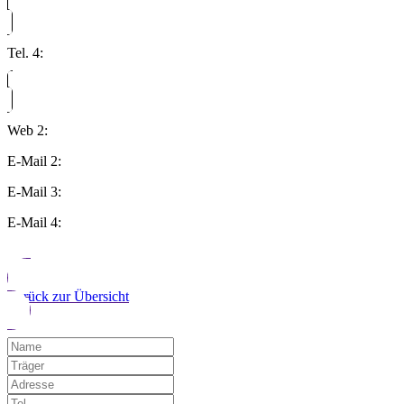
Tel. 4:
Web 2:
E-Mail 2:
E-Mail 3:
E-Mail 4:
Zurück zur Übersicht
Möchten Sie uns auf einen Fehler hinwe