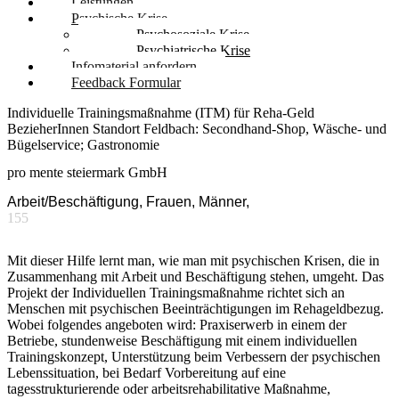
Leistungen
Psychische Krise
Psychosoziale Krise
Psychiatrische Krise
Infomaterial anfordern
Feedback Formular
Individuelle Trainingsmaßnahme (ITM) für Reha-Geld
BezieherInnen Standort Feldbach: Secondhand-Shop, Wäsche- und
Bügelservice; Gastronomie
pro mente steiermark GmbH
Arbeit/Beschäftigung, Frauen, Männer,
155
Mit dieser Hilfe lernt man, wie man mit psychischen Krisen, die in
Zusammenhang mit Arbeit und Beschäftigung stehen, umgeht. Das
Projekt der Individuellen Trainingsmaßnahme richtet sich an
Menschen mit psychischen Beeinträchtigungen im Rehageldbezug.
Wobei folgendes angeboten wird: Praxiserwerb in einem der
Betriebe, stundenweise Beschäftigung mit einem individuellen
Trainingskonzept, Unterstützung beim Verbessern der psychischen
Lebenssituation, bei Bedarf Vorbereitung auf eine
tagesstrukturierende oder arbeitsrehabilitative Maßnahme,