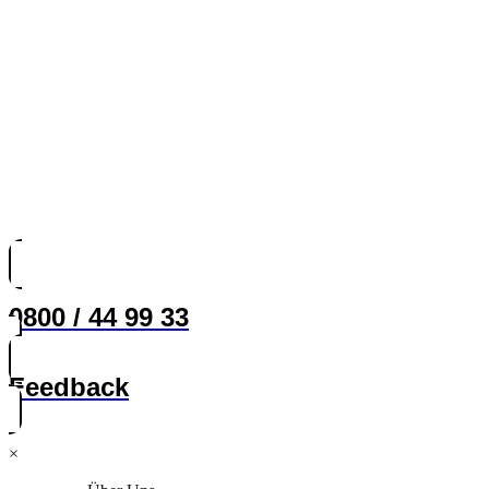
0800 / 44 99 33
Feedback
×