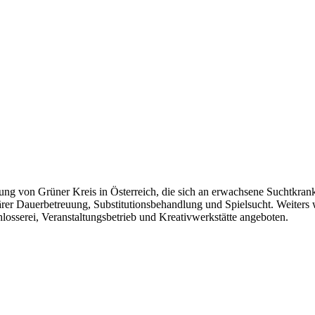
htung von Grüner Kreis in Österreich, die sich an erwachsene Suchtkran
närer Dauerbetreuung, Substitutionsbehandlung und Spielsucht. Weiter
hlosserei, Veranstaltungsbetrieb und Kreativwerkstätte angeboten.