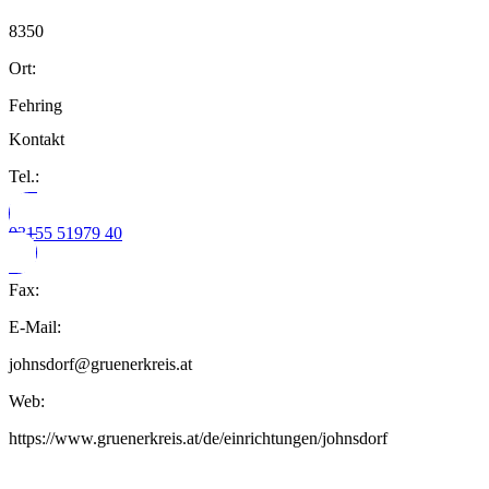
8350
Ort:
Fehring
Kontakt
Tel.:
03155 51979 40
Fax:
E-Mail:
johnsdorf@gruenerkreis.at
Web:
https://www.gruenerkreis.at/de/einrichtungen/johnsdorf