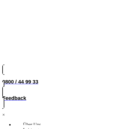
0800 / 44 99 33
Feedback
×
Über Uns