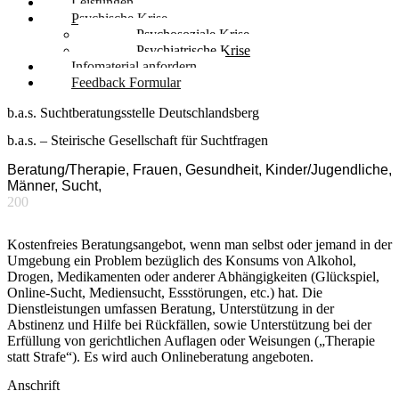
Leistungen
Psychische Krise
Psychosoziale Krise
Psychiatrische Krise
Infomaterial anfordern
Feedback Formular
b.a.s. Suchtberatungsstelle Deutschlandsberg
b.a.s. – Steirische Gesellschaft für Suchtfragen
Beratung/Therapie, Frauen, Gesundheit, Kinder/Jugendliche,
Männer, Sucht,
200
Kostenfreies Beratungsangebot, wenn man selbst oder jemand in der
Umgebung ein Problem bezüglich des Konsums von Alkohol,
Drogen, Medikamenten oder anderer Abhängigkeiten (Glückspiel,
Online-Sucht, Mediensucht, Essstörungen, etc.) hat. Die
Dienstleistungen umfassen Beratung, Unterstützung in der
Abstinenz und Hilfe bei Rückfällen, sowie Unterstützung bei der
Erfüllung von gerichtlichen Auflagen oder Weisungen („Therapie
statt Strafe“). Es wird auch Onlineberatung angeboten.
Anschrift