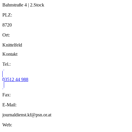
Bahnstraße 4 | 2.Stock
PLZ:
8720
Ort:
Knittelfeld
Kontakt
Tel.:
03512 44 988
Fax:
E-Mail:
journaldienst.kf@psn.or.at
Web: