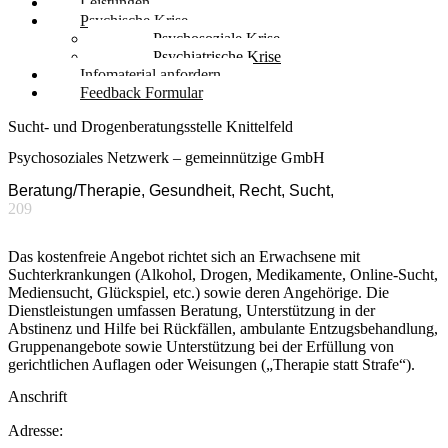
Leistungen
Psychische Krise
Psychosoziale Krise
Psychiatrische Krise
Infomaterial anfordern
Feedback Formular
Sucht- und Drogenberatungsstelle Knittelfeld
Psychosoziales Netzwerk – gemeinnützige GmbH
Beratung/Therapie, Gesundheit, Recht, Sucht,
209
Das kostenfreie Angebot richtet sich an Erwachsene mit
Suchterkrankungen (Alkohol, Drogen, Medikamente, Online-Sucht,
Mediensucht, Glückspiel, etc.) sowie deren Angehörige. Die
Dienstleistungen umfassen Beratung, Unterstützung in der
Abstinenz und Hilfe bei Rückfällen, ambulante Entzugsbehandlung,
Gruppenangebote sowie Unterstützung bei der Erfüllung von
gerichtlichen Auflagen oder Weisungen („Therapie statt Strafe“).
Anschrift
Adresse: