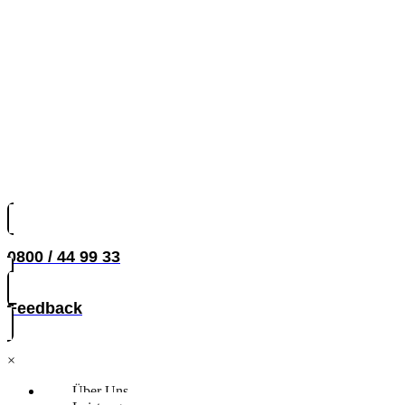
0800 / 44 99 33
Feedback
×
Über Uns