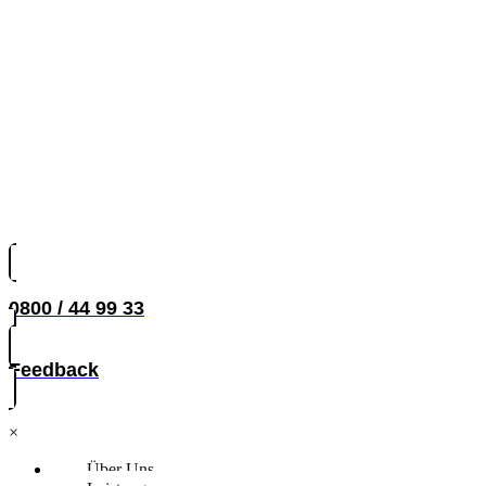
0800 / 44 99 33
Feedback
×
Über Uns