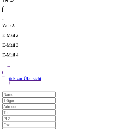
Tel. 4:
Web 2:
E-Mail 2:
E-Mail 3:
E-Mail 4:
Zurück zur Übersicht
Möchten Sie uns auf einen Fehler hinwe