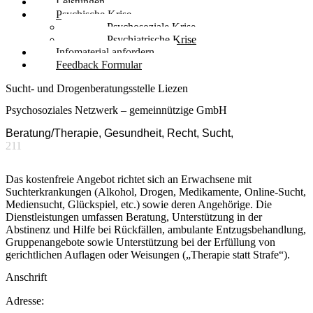
Leistungen
Psychische Krise
Psychosoziale Krise
Psychiatrische Krise
Infomaterial anfordern
Feedback Formular
Sucht- und Drogenberatungsstelle Liezen
Psychosoziales Netzwerk – gemeinnützige GmbH
Beratung/Therapie, Gesundheit, Recht, Sucht,
211
Das kostenfreie Angebot richtet sich an Erwachsene mit
Suchterkrankungen (Alkohol, Drogen, Medikamente, Online-Sucht,
Mediensucht, Glückspiel, etc.) sowie deren Angehörige. Die
Dienstleistungen umfassen Beratung, Unterstützung in der
Abstinenz und Hilfe bei Rückfällen, ambulante Entzugsbehandlung,
Gruppenangebote sowie Unterstützung bei der Erfüllung von
gerichtlichen Auflagen oder Weisungen („Therapie statt Strafe“).
Anschrift
Adresse: