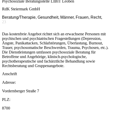
Psychosoziale Beratungsstelle LIBIT Leoben
RdK Steiermark GmbH
Beratung/Therapie, Gesundheit, Männer, Frauen, Recht,
23
Das kostenfreie Angebot richtet sich an erwachsene Personen mit
psychischen und psychiatrischen Fragestellungen (Depression,
Ängste, Panikattacken, Schlafstörungen, Überlastung, Burnout,
Trauer, psychosomatische Beschwerden, Trauma, Psychosen, etc.).
Die Dienstleistungen umfassen psychosoziale Beratung für
Betroffene und Angehörige, klinisch-psychologische,
psychotherapeutische und fachärztliche Behandlung sowie
Rechtsberatung und Gruppenangebote.
Anschrift
Adresse:
Vordernberger Straße 7
PLZ:
8700