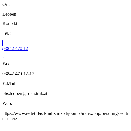
Ort:
Leoben
Kontakt
Tel.:
03842 470 12
Fax:
03842 47 012-17
E-Mail:
pbs.leoben@rdk-stmk.at
Web:
https://www.rettet-das-kind-stmk.at/joomla/index.php/beratungszentrum
eisenerz