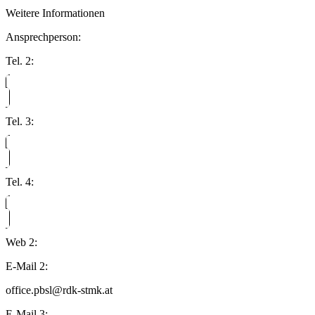
Weitere Informationen
Ansprechperson:
Tel. 2:
Tel. 3:
Tel. 4:
Web 2:
E-Mail 2:
office.pbsl@rdk-stmk.at
E-Mail 3: