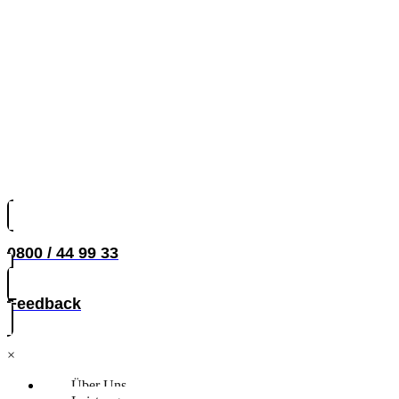
0800 / 44 99 33
Feedback
×
Über Uns