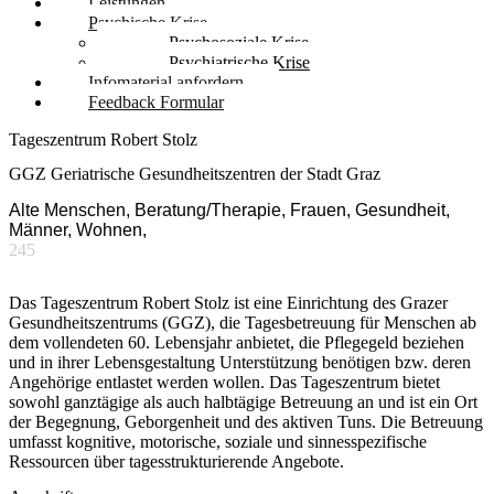
Leistungen
Psychische Krise
Psychosoziale Krise
Psychiatrische Krise
Infomaterial anfordern
Feedback Formular
Tageszentrum Robert Stolz
GGZ Geriatrische Gesundheitszentren der Stadt Graz
Alte Menschen, Beratung/Therapie, Frauen, Gesundheit,
Männer, Wohnen,
245
Das Tageszentrum Robert Stolz ist eine Einrichtung des Grazer
Gesundheitszentrums (GGZ), die Tagesbetreuung für Menschen ab
dem vollendeten 60. Lebensjahr anbietet, die Pflegegeld beziehen
und in ihrer Lebensgestaltung Unterstützung benötigen bzw. deren
Angehörige entlastet werden wollen. Das Tageszentrum bietet
sowohl ganztägige als auch halbtägige Betreuung an und ist ein Ort
der Begegnung, Geborgenheit und des aktiven Tuns. Die Betreuung
umfasst kognitive, motorische, soziale und sinnesspezifische
Ressourcen über tagesstrukturierende Angebote.