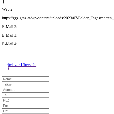
Web 2:
https://ggz.graz.at/wp-content/uploads/2023/07/Folder_Tageszentre
E-Mail 2:
E-Mail 3:
E-Mail 4:
Zurück zur Übersicht
Möchten Sie uns auf einen Fehler hinwe