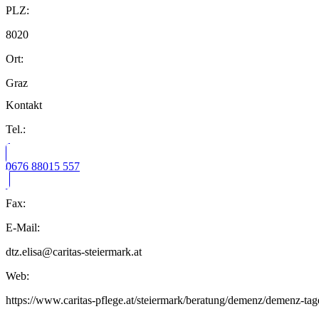
PLZ:
8020
Ort:
Graz
Kontakt
Tel.:
0676 88015 557
Fax:
E-Mail:
dtz.elisa@caritas-steiermark.at
Web:
https://www.caritas-pflege.at/steiermark/beratung/demenz/demenz-tag