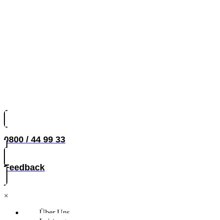
0800 / 44 99 33
Feedback
×
Über Uns