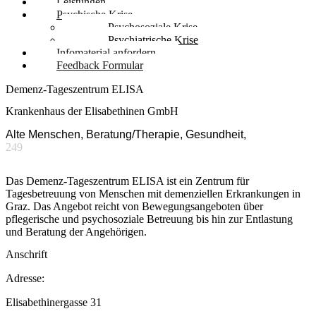
Leistungen
Psychische Krise
Psychosoziale Krise
Psychiatrische Krise
Infomaterial anfordern
Feedback Formular
Demenz-Tageszentrum ELISA
Krankenhaus der Elisabethinen GmbH
Alte Menschen, Beratung/Therapie, Gesundheit,
249
Das Demenz-Tageszentrum ELISA ist ein Zentrum für
Tagesbetreuung von Menschen mit demenziellen Erkrankungen in
Graz. Das Angebot reicht von Bewegungsangeboten über
pflegerische und psychosoziale Betreuung bis hin zur Entlastung
und Beratung der Angehörigen.
Anschrift
Adresse:
Elisabethinergasse 31