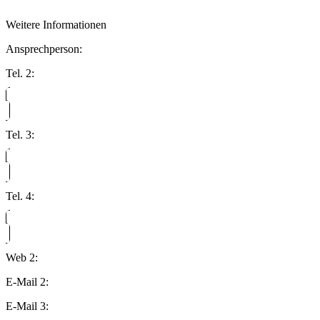
Weitere Informationen
Ansprechperson:
Tel. 2:
Tel. 3:
Tel. 4:
Web 2:
E-Mail 2:
E-Mail 3: