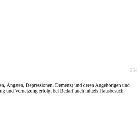
254
emen, Ängsten, Depressionen, Demenz) und deren Angehörigen und
ung und Vernetzung erfolgt bei Bedarf auch mittels Hausbesuch.