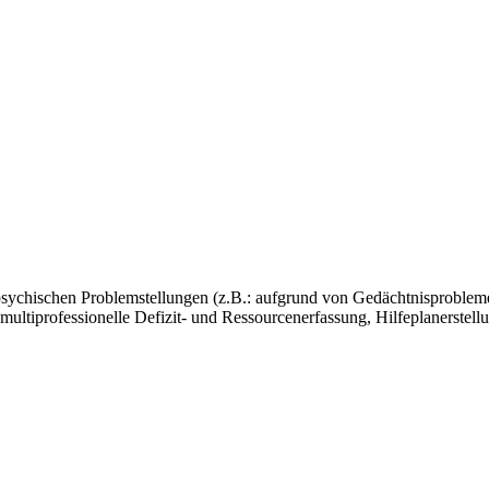
 psychischen Problemstellungen (z.B.: aufgrund von Gedächtnisprobl
ltiprofessionelle Defizit- und Ressourcenerfassung, Hilfeplanerstell