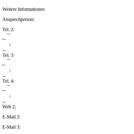
Weitere Informationen
Ansprechperson:
Tel. 2:
Tel. 3:
Tel. 4:
Web 2:
E-Mail 2:
E-Mail 3: