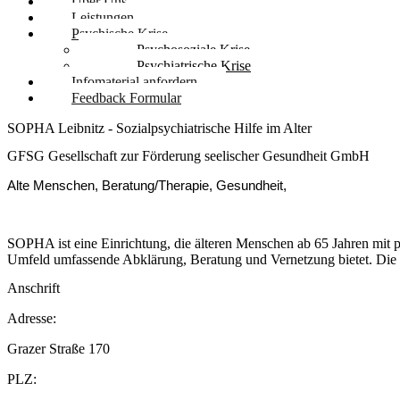
Über Uns
Leistungen
Psychische Krise
Psychosoziale Krise
Psychiatrische Krise
Infomaterial anfordern
Feedback Formular
SOPHA Leibnitz - Sozialpsychiatrische Hilfe im Alter
GFSG Gesellschaft zur Förderung seelischer Gesundheit GmbH
Alte Menschen, Beratung/Therapie, Gesundheit,
SOPHA ist eine Einrichtung, die älteren Menschen ab 65 Jahren mit
Umfeld umfassende Abklärung, Beratung und Vernetzung bietet. Die mu
Anschrift
Adresse:
Grazer Straße 170
PLZ: