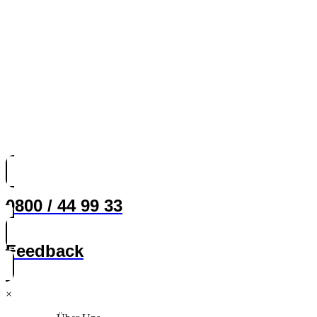
0800 / 44 99 33
Feedback
×