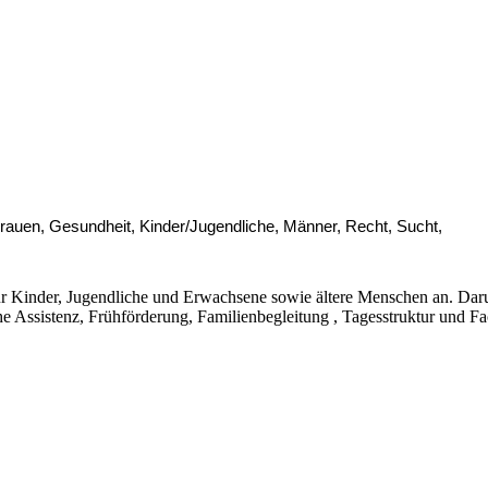
Frauen, Gesundheit, Kinder/Jugendliche, Männer, Recht, Sucht,
ür Kinder, Jugendliche und Erwachsene sowie ältere Menschen an. Daru
he Assistenz, Frühförderung, Familienbegleitung , Tagesstruktur und Fa