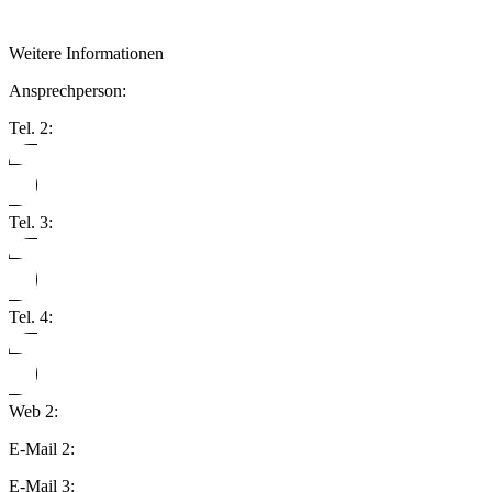
Weitere Informationen
Ansprechperson:
Tel. 2:
Tel. 3:
Tel. 4:
Web 2:
E-Mail 2:
E-Mail 3: