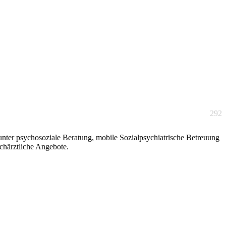
292
nter psychosoziale Beratung, mobile Sozialpsychiatrische Betreuung
chärztliche Angebote.