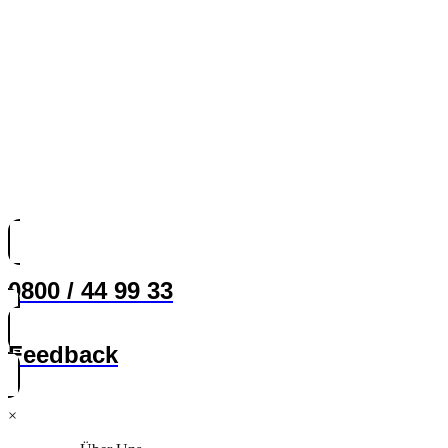
0800 / 44 99 33
Feedback
×