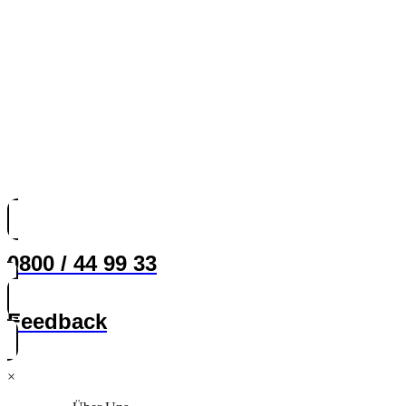
0800 / 44 99 33
Feedback
×