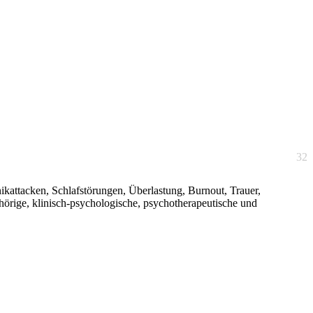
32
ikattacken, Schlafstörungen, Überlastung, Burnout, Trauer,
örige, klinisch-psychologische, psychotherapeutische und