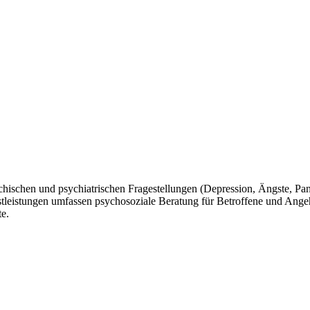
chischen und psychiatrischen Fragestellungen (Depression, Ängste, Pan
leistungen umfassen psychosoziale Beratung für Betroffene und Angeh
e.