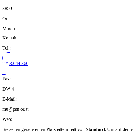
8850
Ort:
Murau
Kontakt
Tel.:
03532 44 866
Fax:
DW 4
E-Mail:
mu@psn.or.at
Web:
Sie sehen gerade einen Platzhalterinhalt von
Standard
. Um auf den e