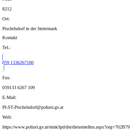
8212
Ort:
Pischelsdorf in der Steiermark
Kontakt
Tel.:
059 1336267100
Fax:
059133 6267 109
E-Mail:
PI-ST-Pischelsdorf@polizei.gv.at
Web:
https://www.polizei.gv.at/stmk/lpd/dst/dienststellen.aspx?org=7