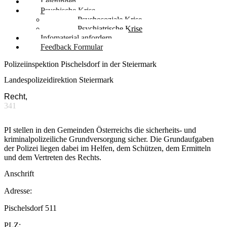
Leistungen
Psychische Krise
Psychosoziale Krise
Psychiatrische Krise
Infomaterial anfordern
Feedback Formular
Polizeiinspektion Pischelsdorf in der Steiermark
Landespolizeidirektion Steiermark
Recht,
341
PI stellen in den Gemeinden Österreichs die sicherheits- und
kriminalpolizeiliche Grundversorgung sicher. Die Grundaufgaben
der Polizei liegen dabei im Helfen, dem Schützen, dem Ermitteln
und dem Vertreten des Rechts.
Anschrift
Adresse:
Pischelsdorf 511
PLZ: