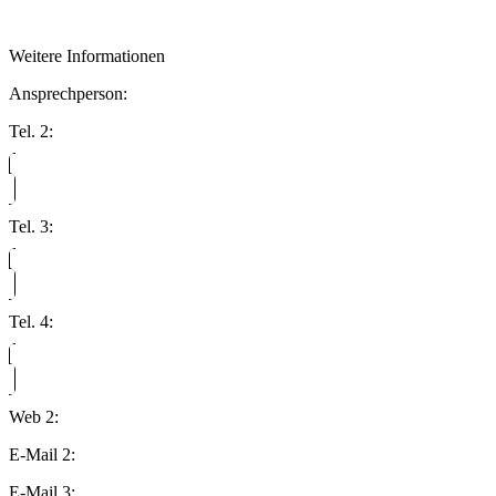
Weitere Informationen
Ansprechperson:
Tel. 2:
Tel. 3:
Tel. 4:
Web 2:
E-Mail 2:
E-Mail 3: