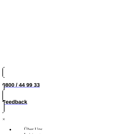
0800 / 44 99 33
Feedback
×
Über Uns