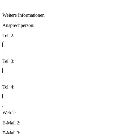
Weitere Informationen
Ansprechperson:
Tel. 2:
Tel. 3:
Tel. 4:
Web 2:
E-Mail 2:
E-Mail 3: