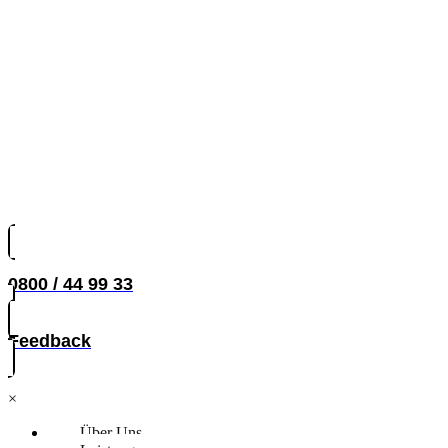
0800 / 44 99 33
Feedback
×
Über Uns