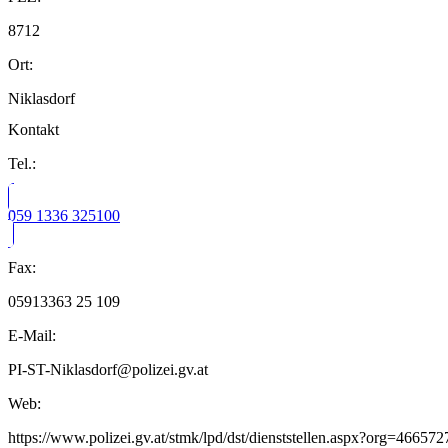
8712
Ort:
Niklasdorf
Kontakt
Tel.:
059 1336 325100
Fax:
05913363 25 109
E-Mail:
PI-ST-Niklasdorf@polizei.gv.at
Web:
https://www.polizei.gv.at/stmk/lpd/dst/dienststellen.aspx?org=4