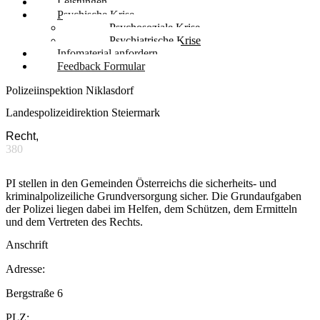
Leistungen
Psychische Krise
Psychosoziale Krise
Psychiatrische Krise
Infomaterial anfordern
Feedback Formular
Polizeiinspektion Niklasdorf
Landespolizeidirektion Steiermark
Recht,
380
PI stellen in den Gemeinden Österreichs die sicherheits- und
kriminalpolizeiliche Grundversorgung sicher. Die Grundaufgaben
der Polizei liegen dabei im Helfen, dem Schützen, dem Ermitteln
und dem Vertreten des Rechts.
Anschrift
Adresse:
Bergstraße 6
PLZ: