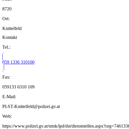
8720
Ort:
Knittelfeld
Kontakt
Tel.:
059 1336 310100
Fax:
059133 6310 109
E-Mail:
PI-ST-Knittelfeld@polizei.gv.at
Web:
https://www.polizei.gv.at/stmk/lpd/dst/dienststellen.aspx?org=74