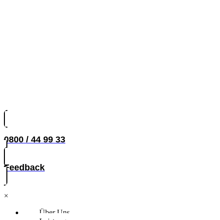
0800 / 44 99 33
Feedback
×
Über Uns