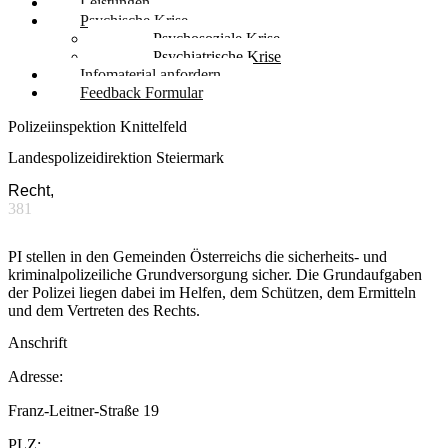
Leistungen
Psychische Krise
Psychosoziale Krise
Psychiatrische Krise
Infomaterial anfordern
Feedback Formular
Polizeiinspektion Knittelfeld
Landespolizeidirektion Steiermark
Recht,
381
PI stellen in den Gemeinden Österreichs die sicherheits- und
kriminalpolizeiliche Grundversorgung sicher. Die Grundaufgaben
der Polizei liegen dabei im Helfen, dem Schützen, dem Ermitteln
und dem Vertreten des Rechts.
Anschrift
Adresse:
Franz-Leitner-Straße 19
PLZ: