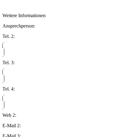
Weitere Informationen
Ansprechperson:
Tel. 2:
Tel. 3:
Tel. 4:
Web 2:
E-Mail 2:
E-Mail 3: