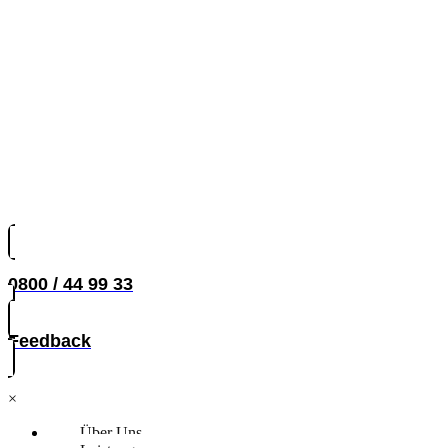
0800 / 44 99 33
Feedback
×
Über Uns