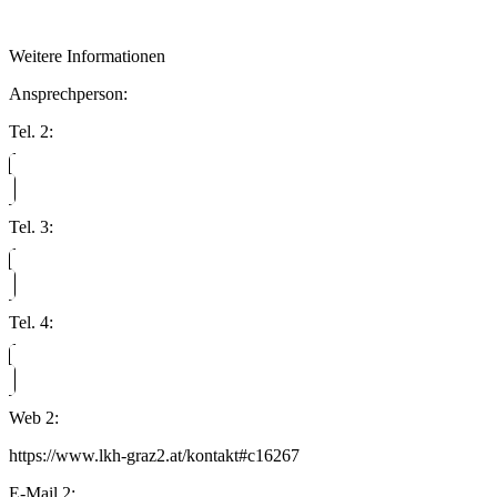
Weitere Informationen
Ansprechperson:
Tel. 2:
Tel. 3:
Tel. 4:
Web 2:
https://www.lkh-graz2.at/kontakt#c16267
E-Mail 2: