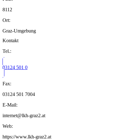
8112
Ort:
Graz-Umgebung
Kontakt
Tel.:
03124 501 0
Fax:
03124 501 7004
E-Mail:
internet@lkh-graz2.at
Web:
https://www.lkh-graz2.at