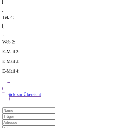
Tel. 4:
Web 2:
E-Mail 2:
E-Mail 3:
E-Mail 4:
Zurück zur Übersicht
Möchten Sie uns auf einen Fehler hinwe