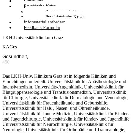
Leistungen
Psychische Krise
Psychosoziale Krise
Psychiatrische Krise
Infomaterial anfordern
Feedback Formular
LKH-Universitätsklinikum Graz
KAGes
Gesundheit,
450
Das LKH-Univ. Klinikum Graz ist in folgende Kliniken und
Einrichtingen unterteilt: Universitätsklinik für Anästhesiologie und
Intensivmedizin, Universitäts-Augenklinik, Universitätsklinik für
Blutgruppenserologie und Transfusionsmedizin, Universitätsklinik
für Chirurgie, Universitätsklinik für Dermatologie und Venerologie,
Universitätsklinik für Frauenheilkunde und Geburtshilfe,
Universitätsklinik für Hals-, Nasen- und Ohrenheilkunde,
Universitätsklinik für Innere Medizin, Universitätsklinik für Kinder-
und Jugendchirurgie, Universitätsklinik für Kinder- und Jugendhilfe,
Universitätsklinik für Neurochirurgie, Universitätsklinik für
Neurologie, Universitätsklinik für Orthopädie und Traumatologie,