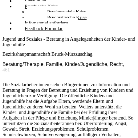
Leistungen
Psychische Krise
Psychosoziale Krise
Psychiatrische Krise
Infomaterial anfordern
Feedback Formular
Jugend und Soziales - Beratung in Angelegenheiten der Kinder- und
Jugendhilfe
Bezirkshauptmannschaft Bruck-Mürzzuschlag
Beratung/Therapie, Familie, Kinder/Jugendliche, Recht,
461
Die Sozialarbeiter:innen stehen Bürger:innen zur Information und
Beratung in Fragen der Betreuung und Erziehung von Kindern und
Jugendlichen zur Verfügung. Die öffentliche Kinder- und
Jugendhilfe hat die Aufgabe Eltern, werdende Eltern und
Jugendliche zu deren Wohl zu beraten. Weiters unterstützt die
Kinder- und Jugendhilfe die Familie bei der Erfüllung ihrer
Aufgaben in der Pflege und Erziehung Minderjähriger beratend. So
unterstützen die Solzialarbeiter:innen bei: Überforderung, Angst,
Gewalt, Streit, Erziehungsproblemen, Schulproblemen,
Schulschwänzen, Schulverweigerung, auffälligem Verhalten,