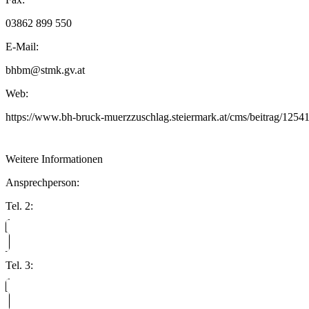
03862 899 550
E-Mail:
bhbm@stmk.gv.at
Web:
https://www.bh-bruck-muerzzuschlag.steiermark.at/cms/beitrag/125
Weitere Informationen
Ansprechperson:
Tel. 2:
Tel. 3: