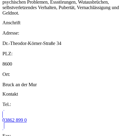
psychischen Problemen, Essstörungen, Wutausbrüchen,
selbstverletzendes Verhalten, Pubertät, Vernachlässigung und
Geldnot.
Anschrift
Adresse:
Dr.-Theodor-Körner-Straße 34
PLZ:
8600
Ort:
Bruck an der Mur
Kontakt
Tel.:
03862 899 0
Fax: