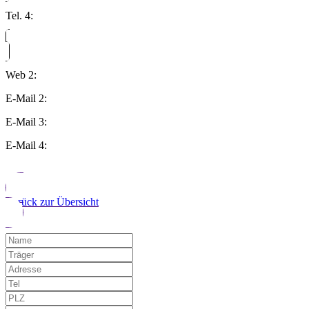
Tel. 4:
Web 2:
E-Mail 2:
E-Mail 3:
E-Mail 4:
Zurück zur Übersicht
Möchten Sie uns auf einen Fehler hinwe