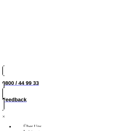
0800 / 44 99 33
Feedback
×
Über Uns