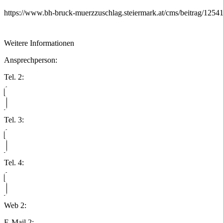
https://www.bh-bruck-muerzzuschlag.steiermark.at/cms/beitrag/125
Weitere Informationen
Ansprechperson:
Tel. 2:
Tel. 3:
Tel. 4:
Web 2:
E-Mail 2: