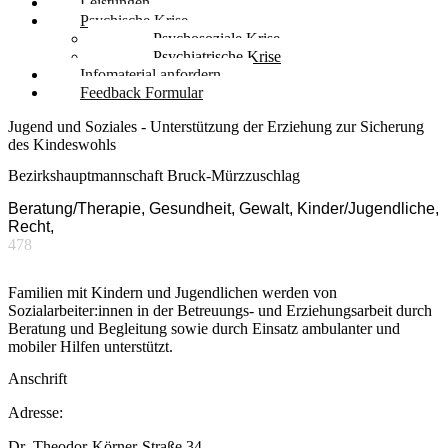
Leistungen
Psychische Krise
Psychosoziale Krise
Psychiatrische Krise
Infomaterial anfordern
Feedback Formular
Jugend und Soziales - Unterstützung der Erziehung zur Sicherung
des Kindeswohls
Bezirkshauptmannschaft Bruck-Mürzzuschlag
Beratung/Therapie, Gesundheit, Gewalt, Kinder/Jugendliche,
Recht,
478
Familien mit Kindern und Jugendlichen werden von
Sozialarbeiter:innen in der Betreuungs- und Erziehungsarbeit durch
Beratung und Begleitung sowie durch Einsatz ambulanter und
mobiler Hilfen unterstützt.
Anschrift
Adresse:
Dr.-Theodor-Körner-Straße 34