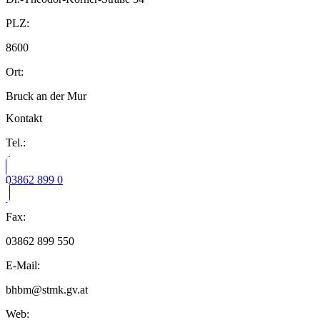
PLZ:
8600
Ort:
Bruck an der Mur
Kontakt
Tel.:
03862 899 0
Fax:
03862 899 550
E-Mail:
bhbm@stmk.gv.at
Web: