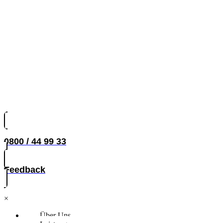
0800 / 44 99 33
Feedback
×
Über Uns