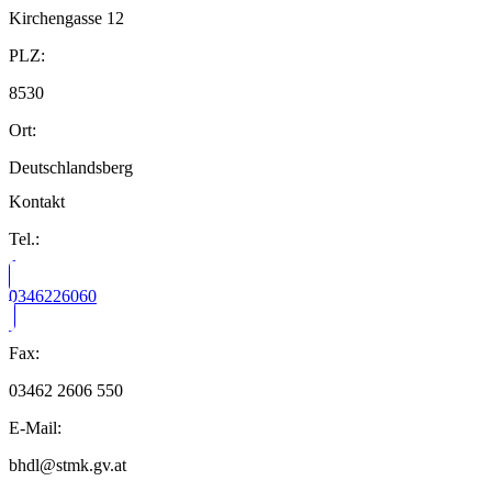
Kirchengasse 12
PLZ:
8530
Ort:
Deutschlandsberg
Kontakt
Tel.:
0346226060
Fax:
03462 2606 550
E-Mail:
bhdl@stmk.gv.at