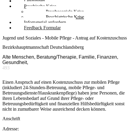
Leistungen
Psychische Krise
Psychosoziale Krise
Psychiatrische Krise
Infomaterial anfordern
Feedback Formular
Jugend und Soziales - Mobile Pflege - Antrag auf Kostenzuschuss
Bezirkshauptmannschaft Deutschlandsberg
Alte Menschen, Beratung/Therapie, Familie, Finanzen,
Gesundheit,
493
Einen Anspruch auf einen Kostenzuschuss zur mobilen Pflege
(inkludiert 24-Stunden-Betreuung, mobile Pflege- und
Betreuungsdienste/Hauskrankenpflege) haben jene Personen, die
ihren Lebensbedarf auf Grund ihrer Pflege- oder
Betreuungsbedürftigkeit und finanziellen Hilfsbedürftigkeit sonst
nicht in zumutbarer Weise ausreichend decken können.
Anschrift
Adresse: