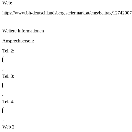
Web:
https://www.bh-deutschlandsberg.steiermark.at/cms/beitrag/1274200
Weitere Informationen
Ansprechperson:
Tel. 2:
Tel. 3:
Tel. 4:
Web 2: