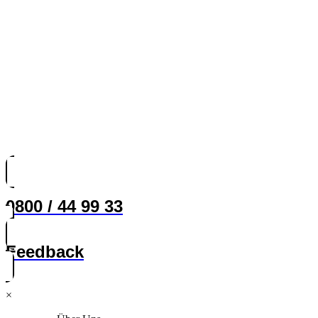
0800 / 44 99 33
Feedback
×