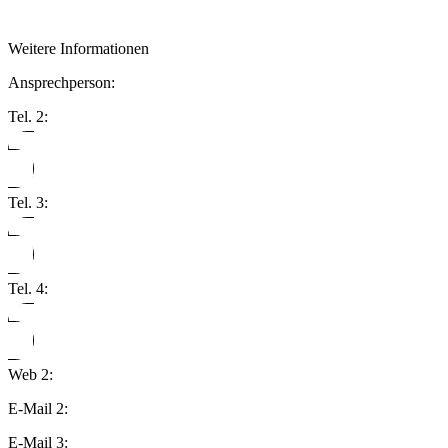
Weitere Informationen
Ansprechperson:
Tel. 2:
Tel. 3:
Tel. 4:
Web 2:
E-Mail 2:
E-Mail 3: