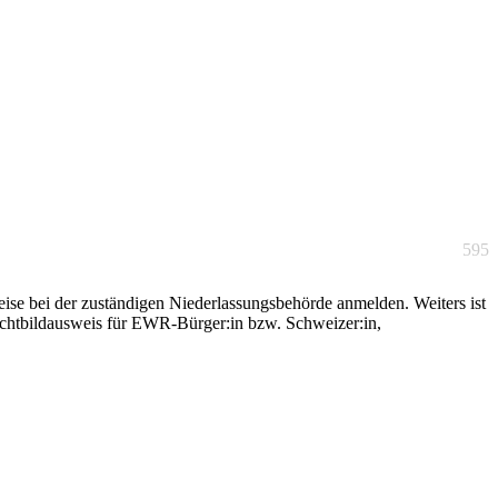
595
ise bei der zuständigen Niederlassungsbehörde anmelden. Weiters ist
Lichtbildausweis für EWR-Bürger:in bzw. Schweizer:in,