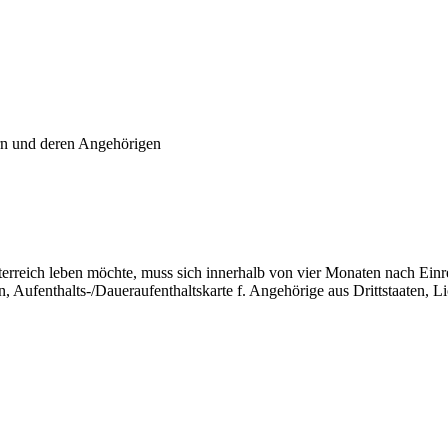
rn und deren Angehörigen
rreich leben möchte, muss sich innerhalb von vier Monaten nach Einre
n, Aufenthalts-/Daueraufenthaltskarte f. Angehörige aus Drittstaaten, 