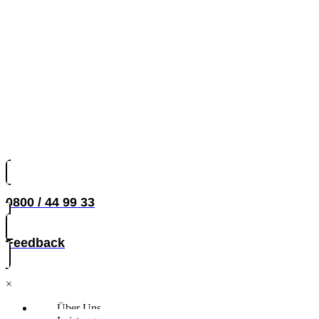
0800 / 44 99 33
Feedback
×
Über Uns