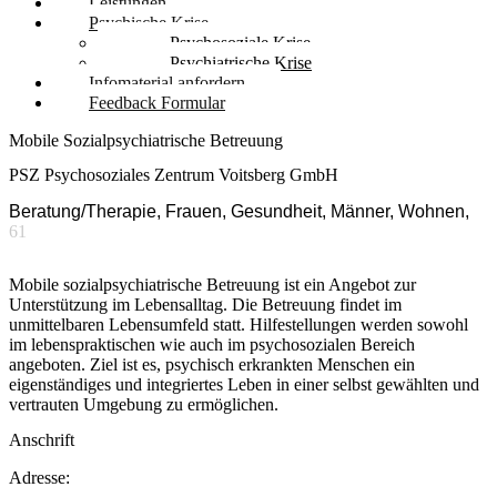
Leistungen
Psychische Krise
Psychosoziale Krise
Psychiatrische Krise
Infomaterial anfordern
Feedback Formular
Mobile Sozialpsychiatrische Betreuung
PSZ Psychosoziales Zentrum Voitsberg GmbH
Beratung/Therapie, Frauen, Gesundheit, Männer, Wohnen,
61
Mobile sozialpsychiatrische Betreuung ist ein Angebot zur
Unterstützung im Lebensalltag. Die Betreuung findet im
unmittelbaren Lebensumfeld statt. Hilfestellungen werden sowohl
im lebenspraktischen wie auch im psychosozialen Bereich
angeboten. Ziel ist es, psychisch erkrankten Menschen ein
eigenständiges und integriertes Leben in einer selbst gewählten und
vertrauten Umgebung zu ermöglichen.
Anschrift
Adresse: