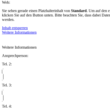
Web:
Sie sehen gerade einen Platzhalterinhalt von
Standard
. Um auf den ei
klicken Sie auf den Button unten. Bitte beachten Sie, dass dabei Date
werden.
Inhalt entsperren
Weitere Informationen
Weitere Informationen
Ansprechperson:
Tel. 2:
Tel. 3:
Tel. 4: