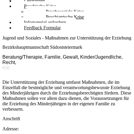
Leistungen
Psychische Krise
Psychosoziale Krise
Psychiatrische Krise
Infomaterial anfordern
Feedback Formular
Jugend und Soziales - Maßnahmen zur Unterstützung der Erziehung
Bezirkshauptmannschaft Südoststeiermark
Beratung/Therapie, Familie, Gewalt, Kinder/Jugendliche,
Recht,
650
Die Unterstützung der Erziehung umfasst Maßnahmen, die im
Einzelfall die bestmögliche und verantwortungsbewusste Erziehung
des Minderjährigen durch die Erziehungsberechtigten fördern. Diese
Maßnahmen sollen vor allem dazu dienen, die Voraussetzungen für
die Erziehung des Minderjährigen in der eigenen Familie zu
verbessern.
Anschrift
Adresse: