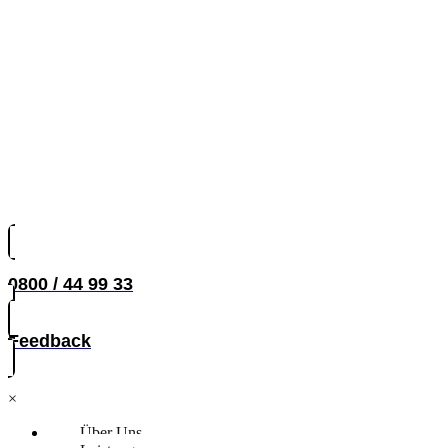
0800 / 44 99 33
Feedback
×
Über Uns