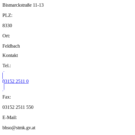
Bismarckstraße 11-13
PLZ:
8330
Ort:
Feldbach
Kontakt
Tel.:
03152 2511 0
Fax:
03152 2511 550
E-Mail:
bhso@stmk.gv.at