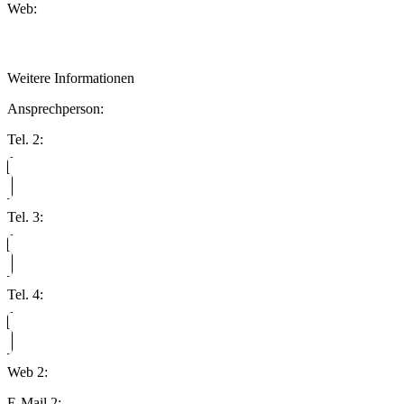
Web:
Weitere Informationen
Ansprechperson:
Tel. 2:
Tel. 3:
Tel. 4:
Web 2:
E-Mail 2: