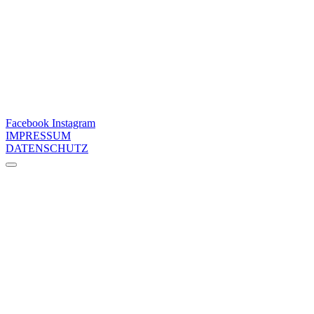
Facebook
Instagram
IMPRESSUM
DATENSCHUTZ