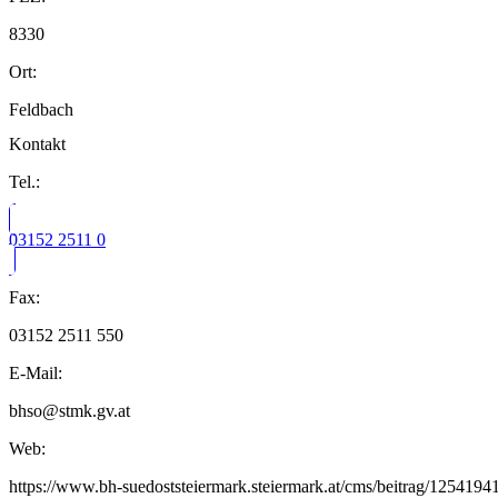
8330
Ort:
Feldbach
Kontakt
Tel.:
03152 2511 0
Fax:
03152 2511 550
E-Mail:
bhso@stmk.gv.at
Web:
https://www.bh-suedoststeiermark.steiermark.at/cms/beitrag/125419