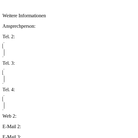
Weitere Informationen
Ansprechperson:
Tel. 2:
Tel. 3:
Tel. 4:
Web 2:
E-Mail 2:
E-Mail 3: