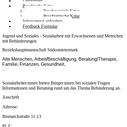
Leistungen
Psychische Krise
Psychosoziale Krise
Psychiatrische Krise
Infomaterial anfordern
Feedback Formular
Jugend und Soziales - Sozialarbeit mit Erwachsenen und Menschen
mit Behinderungen
Bezirkshauptmannschaft Südoststeiermark
Alte Menschen, Arbeit/Beschäftigung, Beratung/Therapie,
Familie, Finanzen, Gesundheit,
657
Sozialarbeiter:innen bieten Bürger:innen bei sozialen Fragen
Informationen und Beratung rund um das Thema Behinderung an.
Anschrift
Adresse:
Bismarckstraße 11-13
PLZ: