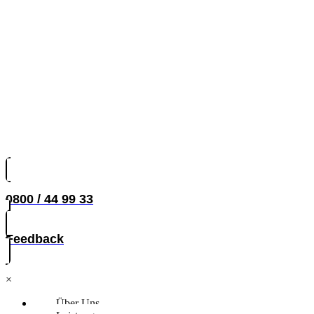
0800 / 44 99 33
Feedback
×
Über Uns