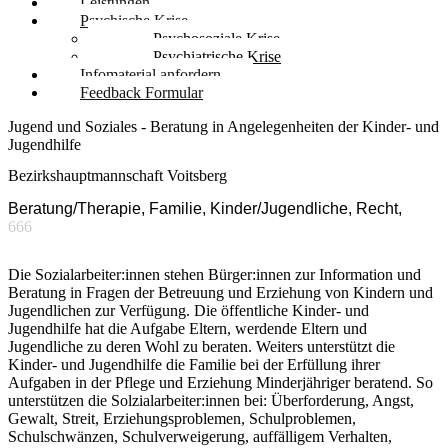
Leistungen
Psychische Krise
Psychosoziale Krise
Psychiatrische Krise
Infomaterial anfordern
Feedback Formular
Jugend und Soziales - Beratung in Angelegenheiten der Kinder- und
Jugendhilfe
Bezirkshauptmannschaft Voitsberg
Beratung/Therapie, Familie, Kinder/Jugendliche, Recht,
666
Die Sozialarbeiter:innen stehen Bürger:innen zur Information und
Beratung in Fragen der Betreuung und Erziehung von Kindern und
Jugendlichen zur Verfügung. Die öffentliche Kinder- und
Jugendhilfe hat die Aufgabe Eltern, werdende Eltern und
Jugendliche zu deren Wohl zu beraten. Weiters unterstützt die
Kinder- und Jugendhilfe die Familie bei der Erfüllung ihrer
Aufgaben in der Pflege und Erziehung Minderjähriger beratend. So
unterstützen die Solzialarbeiter:innen bei: Überforderung, Angst,
Gewalt, Streit, Erziehungsproblemen, Schulproblemen,
Schulschwänzen, Schulverweigerung, auffälligem Verhalten,