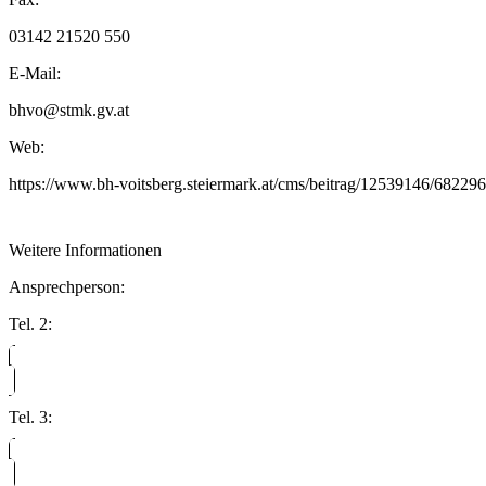
03142 21520 550
E-Mail:
bhvo@stmk.gv.at
Web:
https://www.bh-voitsberg.steiermark.at/cms/beitrag/12539146/682296
Weitere Informationen
Ansprechperson:
Tel. 2:
Tel. 3: