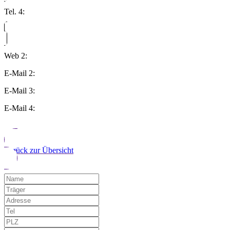
Tel. 4:
Web 2:
E-Mail 2:
E-Mail 3:
E-Mail 4:
Zurück zur Übersicht
Möchten Sie uns auf einen Fehler hinwe