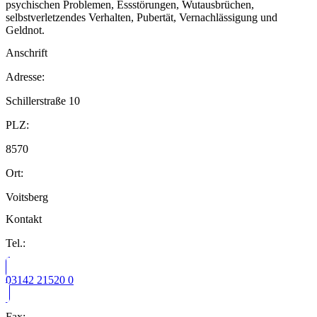
psychischen Problemen, Essstörungen, Wutausbrüchen,
selbstverletzendes Verhalten, Pubertät, Vernachlässigung und
Geldnot.
Anschrift
Adresse:
Schillerstraße 10
PLZ:
8570
Ort:
Voitsberg
Kontakt
Tel.:
03142 21520 0
Fax: