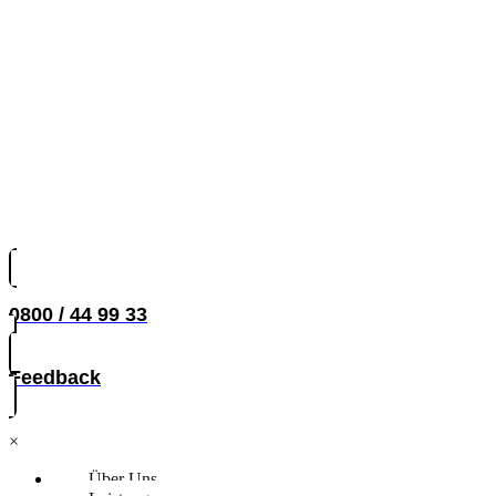
0800 / 44 99 33
Feedback
×
Über Uns