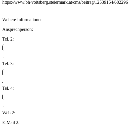
https://www.bh-voitsberg.steiermark.at/cms/beitrag/12539154/682296
Weitere Informationen
Ansprechperson:
Tel. 2:
Tel. 3:
Tel. 4:
Web 2:
E-Mail 2: