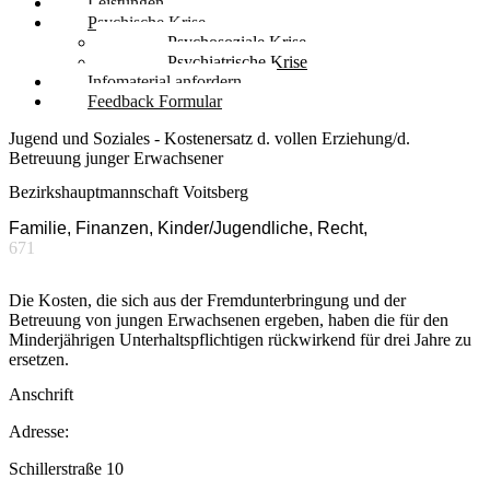
Leistungen
Psychische Krise
Psychosoziale Krise
Psychiatrische Krise
Infomaterial anfordern
Feedback Formular
Jugend und Soziales - Kostenersatz d. vollen Erziehung/d.
Betreuung junger Erwachsener
Bezirkshauptmannschaft Voitsberg
Familie, Finanzen, Kinder/Jugendliche, Recht,
671
Die Kosten, die sich aus der Fremdunterbringung und der
Betreuung von jungen Erwachsenen ergeben, haben die für den
Minderjährigen Unterhaltspflichtigen rückwirkend für drei Jahre zu
ersetzen.
Anschrift
Adresse:
Schillerstraße 10