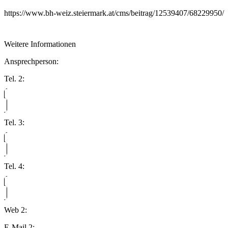
https://www.bh-weiz.steiermark.at/cms/beitrag/12539407/68229950/
Weitere Informationen
Ansprechperson:
Tel. 2:
Tel. 3:
Tel. 4:
Web 2:
E-Mail 2: