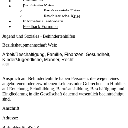
Leistungen
Psychische Krise
Psychosoziale Krise
Psychiatrische Krise
Infomaterial anfordern
Feedback Formular
Jugend und Soziales - Behindertenhilfen
Bezirkshauptmannschaft Weiz
Arbeit/Beschäftigung, Familie, Finanzen, Gesundheit,
Kinder/Jugendliche, Männer, Recht,
688
Anspruch auf Behindertenhilfe haben Personen, die wegen eines
angeborenen oder erworbenen Leidens oder Gebrechens in Hinblick
auf Erziehung, Schulbildung, Berufsausbildung, Beschäftigung und
Eingliederung in die Gesellschaft dauernd wesentlich beeinträchtigt
sind.
Anschrift
Adresse:
Birkfelder Straße 28