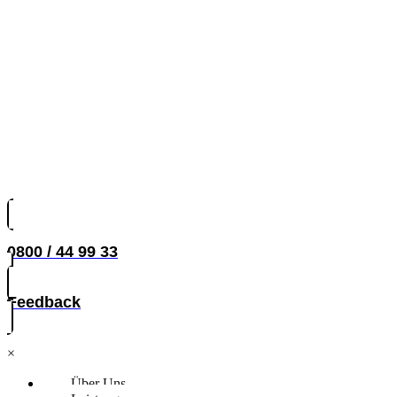
0800 / 44 99 33
Feedback
×
Über Uns