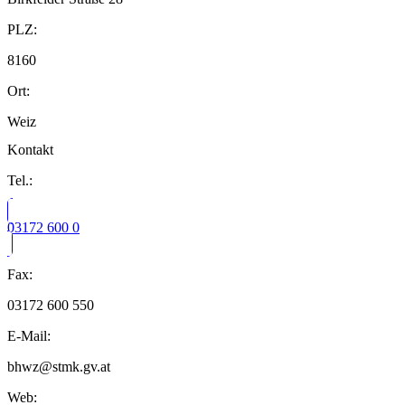
PLZ:
8160
Ort:
Weiz
Kontakt
Tel.:
03172 600 0
Fax:
03172 600 550
E-Mail:
bhwz@stmk.gv.at
Web: