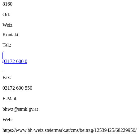
8160
Ort:
Weiz
Kontakt
Tel.:
03172 600 0
Fax:
03172 600 550
E-Mail:
bhwz@stmk.gv.at
Web:
https://www.bh-weiz.steiermark.at/cms/beitrag/12539425/68229950/