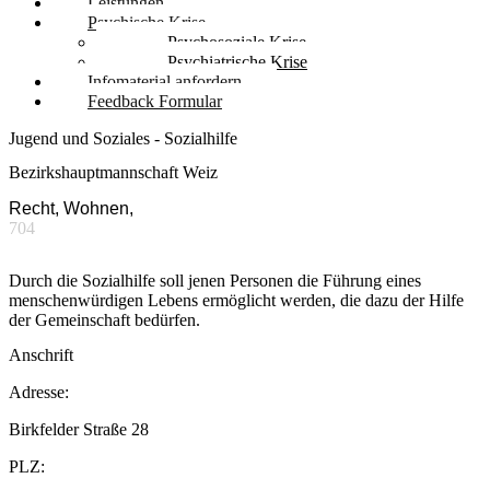
Leistungen
Psychische Krise
Psychosoziale Krise
Psychiatrische Krise
Infomaterial anfordern
Feedback Formular
Jugend und Soziales - Sozialhilfe
Bezirkshauptmannschaft Weiz
Recht, Wohnen,
704
Durch die Sozialhilfe soll jenen Personen die Führung eines
menschenwürdigen Lebens ermöglicht werden, die dazu der Hilfe
der Gemeinschaft bedürfen.
Anschrift
Adresse:
Birkfelder Straße 28
PLZ: