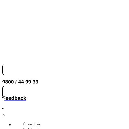
0800 / 44 99 33
Feedback
×
Über Uns