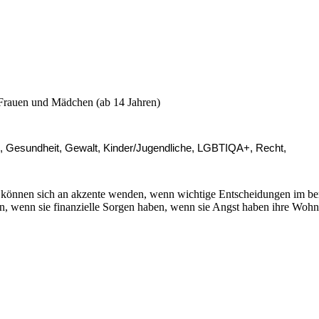
r Frauen und Mädchen (ab 14 Jahren)
en, Gesundheit, Gewalt, Kinder/Jugendliche, LGBTIQA+, Recht,
 können sich an akzente wenden, wenn wichtige Entscheidungen im beru
igen, wenn sie finanzielle Sorgen haben, wenn sie Angst haben ihre Woh