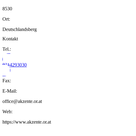
8530
Ort:
Deutschlandsberg
Kontakt
Tel.:
0314293030
Fax:
E-Mail:
office@akzente.or.at
Web:
https://www.akzente.or.at