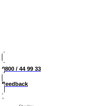
0800 / 44 99 33
Feedback
×