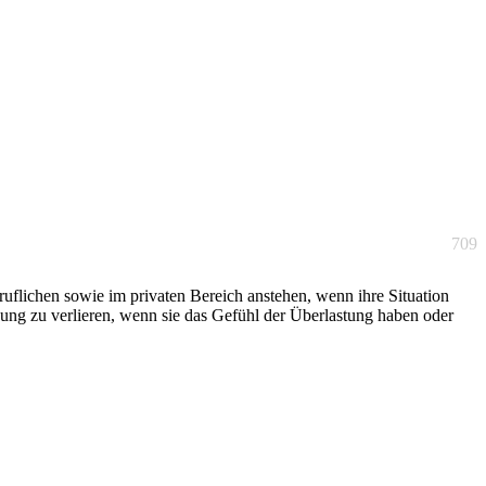
709
flichen sowie im privaten Bereich anstehen, wenn ihre Situation
nung zu verlieren, wenn sie das Gefühl der Überlastung haben oder