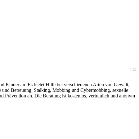
734
nd Kinder an. Es bietet Hilfe bei verschiedenen Arten von Gewalt,
ge und Betreuung, Stalking, Mobbing und Cybermobbing, sexuelle
d Prävention an. Die Beratung ist kostenlos, vertraulich und anonym