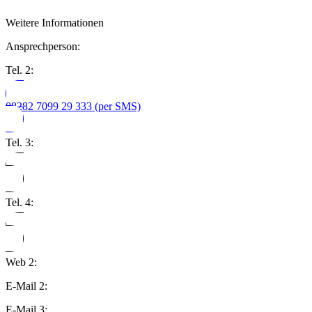
Weitere Informationen
Ansprechperson:
Tel. 2:
08282 7099 29 333 (per SMS)
Tel. 3:
Tel. 4:
Web 2:
E-Mail 2:
E-Mail 3: