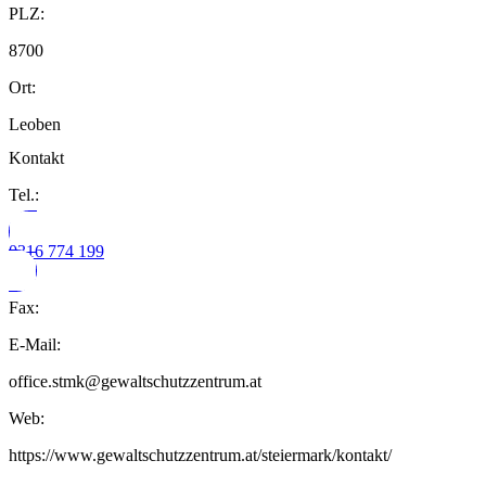
PLZ:
8700
Ort:
Leoben
Kontakt
Tel.:
0316 774 199
Fax:
E-Mail:
office.stmk@gewaltschutzzentrum.at
Web:
https://www.gewaltschutzzentrum.at/steiermark/kontakt/