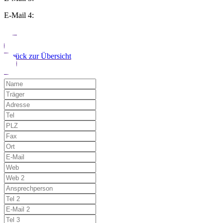
E-Mail 4:
Zurück zur Übersicht