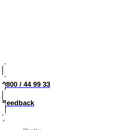
0800 / 44 99 33
Feedback
×