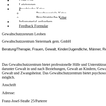
Über Uns
Leistungen
Psychische Krise
Psychosoziale Krise
Psychiatrische Krise
Infomaterial anfordern
Feedback Formular
Gewaltschutzzenrum Leoben
Gewaltschutzzentrum Steiermark gem. GmbH
Beratung/Therapie, Frauen, Gewalt, Kinder/Jugendliche, Männer, R
Das Gewaltschutzzentrum bietet professionelle Hilfe und Unterstützu
darunter Gewalt in und nach Beziehungen, Gewalt an Kindern, Gewal
Gewalt und Zwangsheirat. Das Gewaltschutzzentrum bietet psychosozia
möglich.
Anschrift
Adresse:
Franz-Josef-Straße 25/Parterre