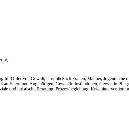
echt,
ng für Opfer von Gewalt, einschließlich Frauen, Männer, Jugendliche u
t an Eltern und Angehörigen, Gewalt in Institutionen, Gewalt in Pfle
le und juristische Beratung, Prozessbegleitung, Krisenintervention un