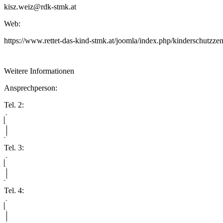
kisz.weiz@rdk-stmk.at
Web:
https://www.rettet-das-kind-stmk.at/joomla/index.php/kinderschutzze
Weitere Informationen
Ansprechperson:
Tel. 2:
Tel. 3:
Tel. 4: