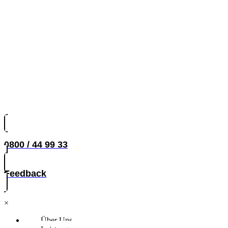
0800 / 44 99 33
Feedback
×
Über Uns