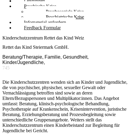
Leistungen
Psychische Krise
Psychosoziale Krise
Psychiatrische Krise
Infomaterial anfordern
Feedback Formular
Kinderschutzzentrum Rettet das Kind Weiz
Rettet das Kind Steiermark GmbH.
Beratung/Therapie, Familie, Gesundheit,
Kinder/Jugendliche,
745
Die Kinderschutzzentren wenden sich an Kinder und Jugendliche,
die von psychischer, physischer, sexueller Gewalt oder
Vernachlässigung betroffen sind sowie an deren
Eltern/Bezugspersonen und Multiplikator:innen. Das Angebot
umfasst: Beratung, klinisch-psychologische Behandlung,
Psychotherapie auf Krankenschein, Krisenintervention, juristische
Beratung, Erziehungsberatung und Prozessbegleitung sowie
unterschiedliche Gruppenangebote. Weiters stellt das
Kinderschutzzentrum einen Kinderbeistand zur Begleitung für
Jugendliche bei Gericht.