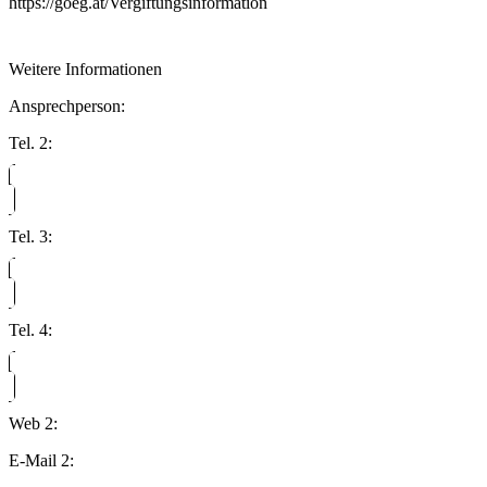
https://goeg.at/Vergiftungsinformation
Weitere Informationen
Ansprechperson:
Tel. 2:
Tel. 3:
Tel. 4:
Web 2:
E-Mail 2: