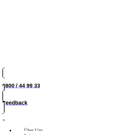
0800 / 44 99 33
Feedback
×
Über Uns