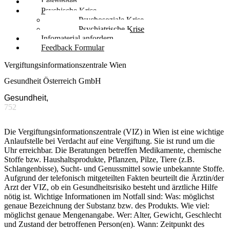
Leistungen
Psychische Krise
Psychosoziale Krise
Psychiatrische Krise
Infomaterial anfordern
Feedback Formular
Vergiftungsinformationszentrale Wien
Gesundheit Österreich GmbH
Gesundheit,
752
Die Vergiftungsinformationszentrale (VIZ) in Wien ist eine wichtige
Anlaufstelle bei Verdacht auf eine Vergiftung. Sie ist rund um die
Uhr erreichbar. Die Beratungen betreffen Medikamente, chemische
Stoffe bzw. Haushaltsprodukte, Pflanzen, Pilze, Tiere (z.B.
Schlangenbisse), Sucht- und Genussmittel sowie unbekannte Stoffe.
Aufgrund der telefonisch mitgeteilten Fakten beurteilt die Ärztin/der
Arzt der VIZ, ob ein Gesundheitsrisiko besteht und ärztliche Hilfe
nötig ist. Wichtige Informationen im Notfall sind: Was: möglichst
genaue Bezeichnung der Substanz bzw. des Produkts. Wie viel:
möglichst genaue Mengenangabe. Wer: Alter, Gewicht, Geschlecht
und Zustand der betroffenen Person(en). Wann: Zeitpunkt des