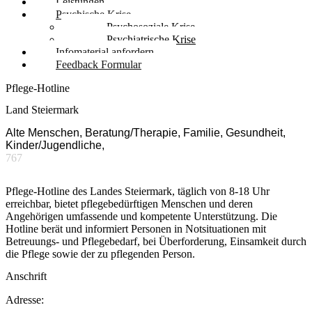
Leistungen
Psychische Krise
Psychosoziale Krise
Psychiatrische Krise
Infomaterial anfordern
Feedback Formular
Pflege-Hotline
Land Steiermark
Alte Menschen, Beratung/Therapie, Familie, Gesundheit,
Kinder/Jugendliche,
767
Pflege-Hotline des Landes Steiermark, täglich von 8-18 Uhr
erreichbar, bietet pflegebedürftigen Menschen und deren
Angehörigen umfassende und kompetente Unterstützung. Die
Hotline berät und informiert Personen in Notsituationen mit
Betreuungs- und Pflegebedarf, bei Überforderung, Einsamkeit durch
die Pflege sowie der zu pflegenden Person.
Anschrift
Adresse: