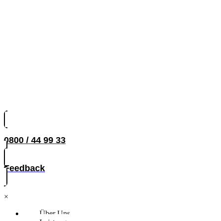
0800 / 44 99 33
Feedback
×
Über Uns