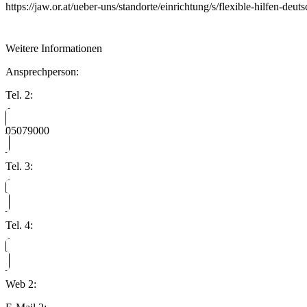
https://jaw.or.at/ueber-uns/standorte/einrichtung/s/flexible-hilfen-deut
Weitere Informationen
Ansprechperson:
Tel. 2:
05079000
Tel. 3:
Tel. 4:
Web 2: