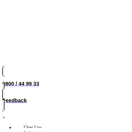
0800 / 44 99 33
Feedback
×
Über Uns