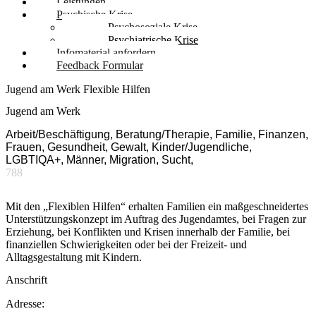
Leistungen
Psychische Krise
Psychosoziale Krise
Psychiatrische Krise
Infomaterial anfordern
Feedback Formular
Jugend am Werk Flexible Hilfen
Jugend am Werk
Arbeit/Beschäftigung, Beratung/Therapie, Familie, Finanzen,
Frauen, Gesundheit, Gewalt, Kinder/Jugendliche,
LGBTIQA+, Männer, Migration, Sucht,
788
Mit den „Flexiblen Hilfen“ erhalten Familien ein maßgeschneidertes
Unterstützungskonzept im Auftrag des Jugendamtes, bei Fragen zur
Erziehung, bei Konflikten und Krisen innerhalb der Familie, bei
finanziellen Schwierigkeiten oder bei der Freizeit- und
Alltagsgestaltung mit Kindern.
Anschrift
Adresse: