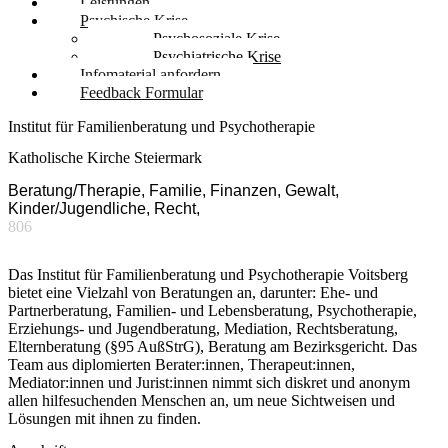
Leistungen
Psychische Krise
Psychosoziale Krise
Psychiatrische Krise
Infomaterial anfordern
Feedback Formular
Institut für Familienberatung und Psychotherapie
Katholische Kirche Steiermark
Beratung/Therapie, Familie, Finanzen, Gewalt,
Kinder/Jugendliche, Recht,
806
Das Institut für Familienberatung und Psychotherapie Voitsberg
bietet eine Vielzahl von Beratungen an, darunter: Ehe- und
Partnerberatung, Familien- und Lebensberatung, Psychotherapie,
Erziehungs- und Jugendberatung, Mediation, Rechtsberatung,
Elternberatung (§95 AußStrG), Beratung am Bezirksgericht. Das
Team aus diplomierten Berater:innen, Therapeut:innen,
Mediator:innen und Jurist:innen nimmt sich diskret und anonym
allen hilfesuchenden Menschen an, um neue Sichtweisen und
Lösungen mit ihnen zu finden.