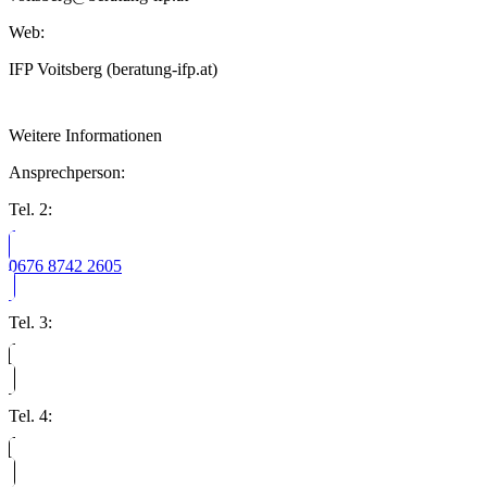
Web:
IFP Voitsberg (beratung-ifp.at)
Weitere Informationen
Ansprechperson:
Tel. 2:
0676 8742 2605
Tel. 3:
Tel. 4: