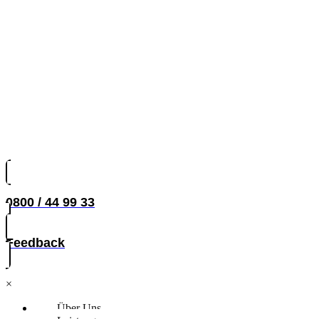
0800 / 44 99 33
Feedback
×
Über Uns