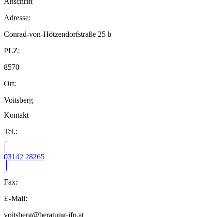
Anschrift
Adresse:
Conrad-von-Hötzendorfstraße 25 b
PLZ:
8570
Ort:
Voitsberg
Kontakt
Tel.:
03142 28265
Fax:
E-Mail:
voitsberg@beratung-ifp.at