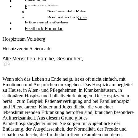
Leistungen
Psychische Krise
Psychosoziale Krise
Psychiatrische Krise
Infomaterial anfordern
Feedback Formular
Hospizteam Voitsberg
Hospizverein Steiermark
Alte Menschen, Familie, Gesundheit,
829
Wenn sich das Leben zu Ende neigt, ist es oft nicht einfach, mit
Emotionen und Ansprüchen umzugehen. Das Hospizteam begleitet
zu Hause, in Alten- und Pflegeheimen, in Krankenhäusern, in
stationären Hospiz- und Palliativeinrichtungen. Der Hospizverein
berät – zum Beispiel: Patientenverfügung und bei Familienhospiz-
und Pflegekarenz. Kinder und Jugendliche, die von einer
lebenslimitierenden Erkrankung betroffen sind, brauchen besondere
Aufmerksamkeit. Aus diesem Grund gibt es
Kinderhospizbegleiter:innen. Sie sorgen für Augenblicke der
Entlastung, der Ausgelassenheit, der Normalität, der Freude und
schaffen so Inseln, die für die betroffenen Familien und deren