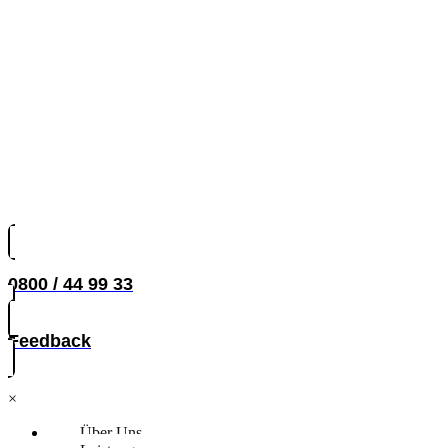
0800 / 44 99 33
Feedback
×
Über Uns