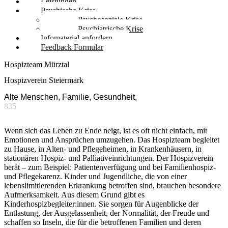
Leistungen
Psychische Krise
Psychosoziale Krise
Psychiatrische Krise
Infomaterial anfordern
Feedback Formular
Hospizteam Mürztal
Hospizverein Steiermark
Alte Menschen, Familie, Gesundheit,
835
Wenn sich das Leben zu Ende neigt, ist es oft nicht einfach, mit
Emotionen und Ansprüchen umzugehen. Das Hospizteam begleitet
zu Hause, in Alten- und Pflegeheimen, in Krankenhäusern, in
stationären Hospiz- und Palliativeinrichtungen. Der Hospizverein
berät – zum Beispiel: Patientenverfügung und bei Familienhospiz-
und Pflegekarenz. Kinder und Jugendliche, die von einer
lebenslimitierenden Erkrankung betroffen sind, brauchen besondere
Aufmerksamkeit. Aus diesem Grund gibt es
Kinderhospizbegleiter:innen. Sie sorgen für Augenblicke der
Entlastung, der Ausgelassenheit, der Normalität, der Freude und
schaffen so Inseln, die für die betroffenen Familien und deren