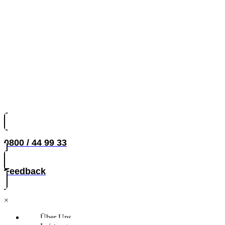
0800 / 44 99 33
Feedback
×
Über Uns